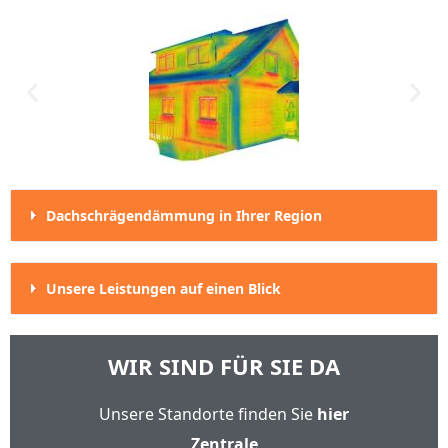
Dachschrägendämmung in Ihrer Region
Unsere Leistungen auf einen Blick
WIR SIND FÜR SIE DA
Unsere Standorte finden Sie
hier
Zentrale