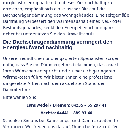
möglichst niedrig halten. Um dieses Ziel nachhaltig zu
erreichen, empfiehlt sich ein kritischer Blick auf die
Dachschrägendämmung des Wohngebäudes. Eine zeitgemäße
Dämmung verbessert den Wärmehaushalt eines Neu- oder
Bestandsgebäudes, senkt den Energiebedarf und ganz
nebenbei unterstützen Sie den Umweltschutz!
Die Dachschrägendämmung verringert den
Energieaufwand nachhaltig
Unsere freundlichen und engagierten Spezialisten sorgen
dafür, dass Sie ein Dämmergebnis bekommen, dass exakt
Ihren Wünschen entspricht und zu merklich geringeren
Wärmekosten führt. Wir bieten Ihnen eine professionell
umgesetzte Arbeit nach dem aktuellsten Stand der
Dämmtechnik.
Bitte wählen Sie:
Langwedel / Bremen:
04235 – 55 297 41
Vechta:
04441 – 889 93 40
Schenken Sie uns bei Sanierungs- und Dämmarbeiten Ihr
Vertrauen. Wir freuen uns darauf, Ihnen helfen zu dürfen.