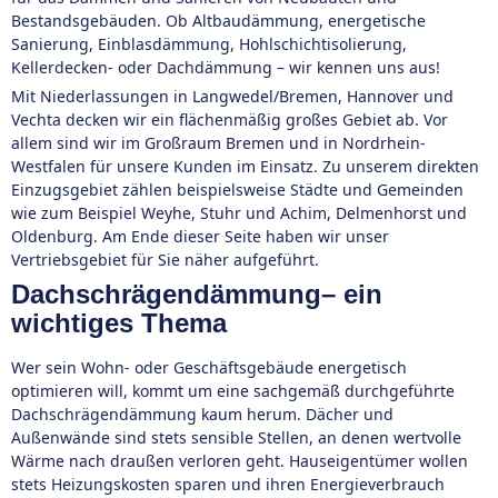
Bestandsgebäuden. Ob Altbaudämmung, energetische
Sanierung, Einblasdämmung, Hohlschichtisolierung,
Kellerdecken- oder Dachdämmung – wir kennen uns aus!
Mit Niederlassungen in Langwedel/Bremen, Hannover und
Vechta decken wir ein flächenmäßig großes Gebiet ab. Vor
allem sind wir im Großraum Bremen und in Nordrhein-
Westfalen für unsere Kunden im Einsatz. Zu unserem direkten
Einzugsgebiet zählen beispielsweise Städte und Gemeinden
wie zum Beispiel Weyhe, Stuhr und Achim, Delmenhorst und
Oldenburg. Am Ende dieser Seite haben wir unser
Vertriebsgebiet für Sie näher aufgeführt.
Dachschrägendämmung– ein
wichtiges Thema
Wer sein Wohn- oder Geschäftsgebäude energetisch
optimieren will, kommt um eine sachgemäß durchgeführte
Dachschrägendämmung kaum herum. Dächer und
Außenwände sind stets sensible Stellen, an denen wertvolle
Wärme nach draußen verloren geht. Hauseigentümer wollen
stets Heizungskosten sparen und ihren Energieverbrauch