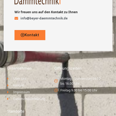
Wir freuen uns auf den Kontakt zu Ihnen
info@beyer-daemmtechnik.de
Kontakt
Unternehmen
Öffnungszeiten
Über uns
Montag – Donnerstag 09.00
bis 16.00 Uhr
Kontakt
Freitag 9.00 bis 15.00 Uhr
Impressum
Datenschutzerklärung
Standorte