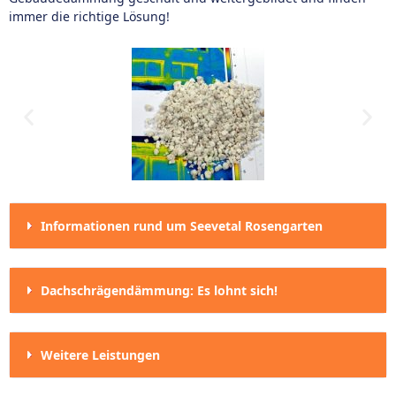
immer die richtige Lösung!
Informationen rund um Seevetal Rosengarten
Dachschrägendämmung: Es lohnt sich!
Weitere Leistungen