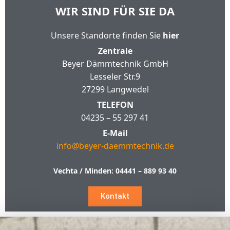
WIR SIND FÜR SIE DA
Unsere Standorte finden Sie
hier
Zentrale
Beyer Dämmtechnik GmbH
Lesseler Str.9
27299 Langwedel
TELEFON
04235 – 55 297 41
E-Mail
info@beyer-daemmtechnik.de
Vechta / Minden:
04441 – 889 93 40
Kontakt