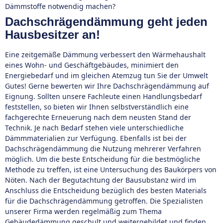
Dämmstoffe notwendig machen?
Dachschrägendämmung geht jeden
Hausbesitzer an!
Eine zeitgemäße Dämmung verbessert den Wärmehaushalt
eines Wohn- und Geschäftgebäudes, minimiert den
Energiebedarf und im gleichen Atemzug tun Sie der Umwelt
Gutes! Gerne bewerten wir Ihre Dachschrägendämmung auf
Eignung. Sollten unsere Fachleute einen Handlungsbedarf
feststellen, so bieten wir Ihnen selbstverständlich eine
fachgerechte Erneuerung nach dem neusten Stand der
Technik. Je nach Bedarf stehen viele unterschiedliche
Dämmmaterialien zur Verfügung. Ebenfalls ist bei der
Dachschrägendämmung die Nutzung mehrerer Verfahren
möglich. Um die beste Entscheidung für die bestmögliche
Methode zu treffen, ist eine Untersuchung des Baukörpers von
Nöten. Nach der Begutachtung der Bausubstanz wird im
Anschluss die Entscheidung bezüglich des besten Materials
für die Dachschrägendämmung getroffen. Die Spezialisten
unserer Firma werden regelmäßig zum Thema
Gebäudedämmung geschult und weitergebildet und finden