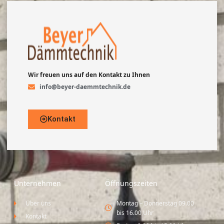
Wir freuen uns auf den Kontakt zu Ihnen
info@beyer-daemmtechnik.de
Kontakt
Unternehmen
Öffnungszeiten
Über uns
Montag – Donnerstag 09.00
bis 16.00 Uhr
Kontakt