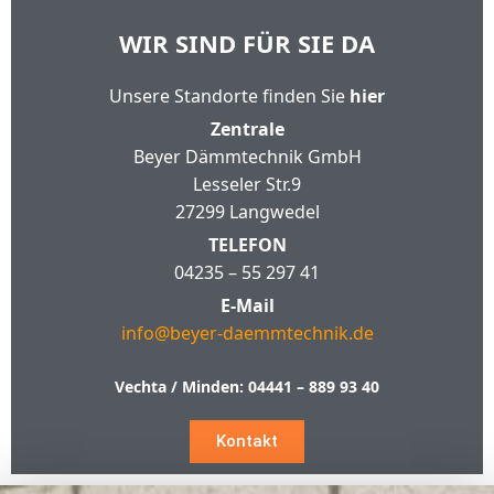
WIR SIND FÜR SIE DA
Unsere Standorte finden Sie
hier
Zentrale
Beyer Dämmtechnik GmbH
Lesseler Str.9
27299 Langwedel
TELEFON
04235 – 55 297 41
E-Mail
info@beyer-daemmtechnik.de
Vechta / Minden:
04441 – 889 93 40
Kontakt