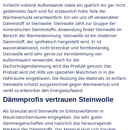
Schlecht isolierte Außenwände sowie ein spärlich bis gar nicht
gedämmtes Dach sind für erstaunlich hohe Teile der
Wärmeverluste verantwortlich. Ein von uns oft verwendeter
Dämmstoff ist Steinwolle. Steinwolle zählt zur Gruppe der
mineralischen Dämmstoffe. Anwendung findet Steinwolle im
Bereich der Wärmedämmung. Steinwolle ist ein moderner
Dämmstoff, der synthetisch hergestellt wird. Er ist
wasserabweisend, nicht brennbar und formbeständig.
Steinwolle wird sehr gerne zur Kerndämmung von
Außenmauern verwendet. Auch für die
Dachschrägendämmung wird das Produkt genutzt. Das
Produkt wird mit Hilfe von speziellen Maschinen in in die
Hohlräume eingeblasen. Die Nutzung des Materials ist einfach.
Steinwolle schützt ausgezeichnet gegen Wärmeverlust und
senkt so erkennbar den Energieaufwand.
Dämmprofis vertrauen Steinwolle
Als Granulat wird Steinwolle im Einblasverfahren in
Mauerzwischenräume eingegeben. Die sehr guten
Dämmeigenschaften sind natürlich das herausragende
Merkmal des Dämmstoffs. Das Material lässt sich darüber