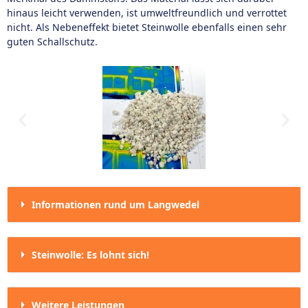
hinaus leicht verwenden, ist umweltfreundlich und verrottet
nicht. Als Nebeneffekt bietet Steinwolle ebenfalls einen sehr
guten Schallschutz.
Informationen rund um Langwedel
Steinwolle: Es lohnt sich!
Weitere Leistungen