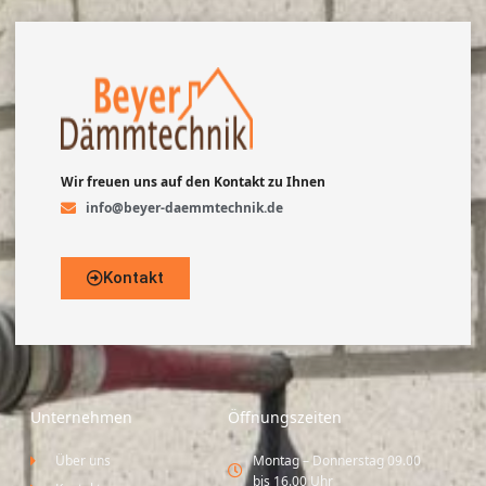
Wir freuen uns auf den Kontakt zu Ihnen
info@beyer-daemmtechnik.de
Kontakt
Unternehmen
Öffnungszeiten
Über uns
Montag – Donnerstag 09.00
bis 16.00 Uhr