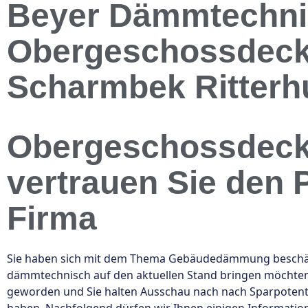
Beyer Dämmtechnik
Obergeschossdeck
Scharmbek Ritterh
Obergeschossdec
vertrauen Sie den 
Firma
Sie haben sich mit dem Thema Gebäudedämmung beschäfti
dämmtechnisch auf den aktuellen Stand bringen möchten. 
geworden und Sie halten Ausschau nach nach Sparpotentia