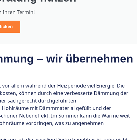
h Ihren Termin!
licken
mung – wir übernehmen
 vor allem während der Heizperiode viel Energie. Die
osten, können durch eine verbesserte Dämmung der
iner sachgerecht durchgeführten
Hohlräume mit Dämmmaterial gefüllt und der
er schöner Nebeneffekt: Im Sommer kann die Wärme weit
 Wohnräume vordringen, was zu angenehmen
ssen, ob die jeweilige Decke begehbar ist oder nicht.