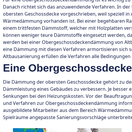
Danach richtet sich das anzuwendende Verfahren. In der
obersten Geschossdecke vorgeschrieben, weil speziell in
Wärmedämmung vorhanden ist. Bei einer begehbaren R
einem trittfesten Dämmstoff, welcher mit Holzplatten ve
können weniger teure Dämmstoffe eingesetzt werden, da 
werden bei einer Obergeschossdeckendämmung von Altba
eine Dämmung mit diesen Verfahren armortisieren sich sch
Altbausanierung erfüllen die Verfahren alle Bedingunge
Eine Obergeschossdecke
Die Dämmung der obersten Geschossdecke gehört zu den e
Dämmleistung eines Gebäudes zu verbessern. Je besser ein 
Senkungen bei den Heizungskosten. Vor der Beauftragung
und Verfahren zur Obergeschossdeckendämmung informie
ausgebildete Mitarbeiter aus dem Bereich Wärmedämmung
Spielräume angepasste Sanierungsvorschläge unterbreit