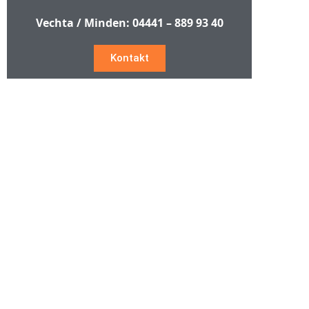
Vechta / Minden:
04441 – 889 93 40
Kontakt