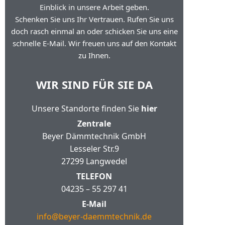
Einblick in unsere Arbeit geben.
Schenken Sie uns Ihr Vertrauen. Rufen Sie uns
doch rasch einmal an oder schicken Sie uns eine
schnelle E-Mail. Wir freuen uns auf den Kontakt
zu Ihnen.
WIR SIND FÜR SIE DA
Unsere Standorte finden Sie
hier
Zentrale
Beyer Dämmtechnik GmbH
Lesseler Str.9
27299 Langwedel
TELEFON
04235 – 55 297 41
E-Mail
info@beyer-daemmtechnik.de