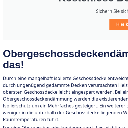
Sichern Sie sic
Hier k
Obergeschossdeckendäm
das!
Durch eine mangelhaft isolierte Geschossdecke entweicht
durch ungenügend gedämmte Decken verursachten Heizk
obersten Geschossdecke leicht eingespart werden. Bei e
Obergeschossdeckendämmung werden die existierenden 
Isolierschutz um ein Mehrfaches gesteigert. Ein weiter
weniger in die unterhalb der Geschossdecke liegenden
Raumtemperaturen führt.
Für eine Obergeschossdeckendämmung ist es wichtig zu wi