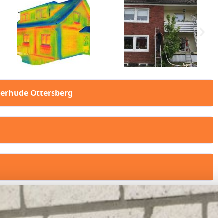
terhude Ottersberg