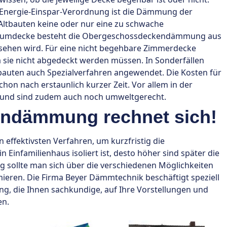
 Energie-Einspar-Verordnung ist die Dämmung der
 Altbauten keine oder nur eine zu schwache
aumdecke besteht die Obergeschossdeckendämmung aus
rsehen wird. Für eine nicht begehbare Zimmerdecke
sie nicht abgedeckt werden müssen. In Sonderfällen
uten auch Spezialverfahren angewendet. Die Kosten für
on nach erstaunlich kurzer Zeit. Vor allem in der
n und sind zudem auch noch umweltgerecht.
ndämmung rechnet sich!
ffektivsten Verfahren, um kurzfristig die
Einfamilienhaus isoliert ist, desto höher sind später die
 sollte man sich über die verschiedenen Möglichkeiten
ren. Die Firma Beyer Dämmtechnik beschäftigt speziell
, die Ihnen sachkundige, auf Ihre Vorstellungen und
en.