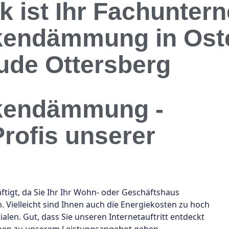
 ist Ihr Fachuntern
endämmung in Oste
ude Ottersberg
kendämmung -
Profis unserer
gt, da Sie Ihr Ihr Wohn- oder Geschäftshaus
Vielleicht sind Ihnen auch die Energiekosten zu hoch
len. Gut, dass Sie unseren Internetauftritt entdeckt