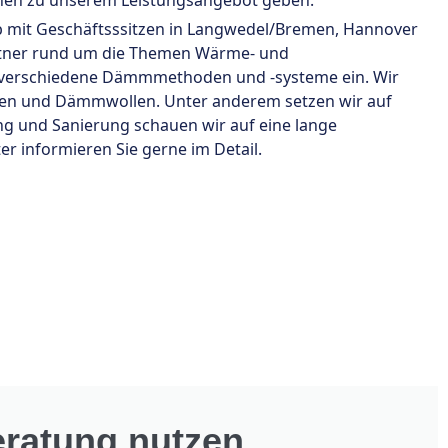
onen zu unserem Leistungsangebot geben.
ieb mit Geschäftsssitzen in Langwedel/Bremen, Hannover
partner rund um die Themen Wärme- und
 verschiedene Dämmmethoden und -systeme ein. Wir
en und Dämmwollen. Unter anderem setzen wir auf
ung und Sanierung schauen wir auf eine lange
r informieren Sie gerne im Detail.
ratung nutzen