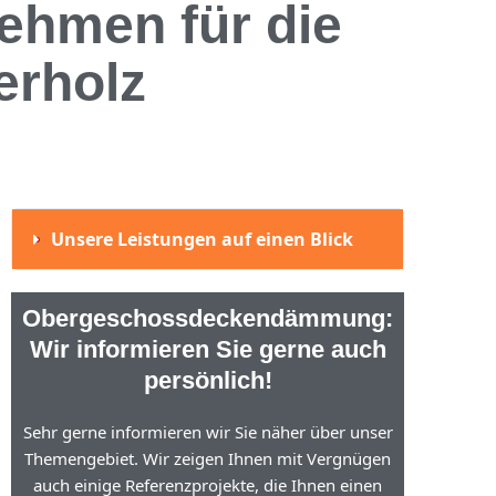
ehmen für die
rholz
Unsere Leistungen auf einen Blick
Obergeschossdeckendämmung:
Wir informieren Sie gerne auch
persönlich!
Sehr gerne informieren wir Sie näher über unser
Themengebiet. Wir zeigen Ihnen mit Vergnügen
auch einige Referenzprojekte, die Ihnen einen