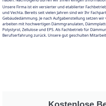
haben. Nachfolgend dürfen wir Ihnen einigen Informati
Unsere Firma ist ein versierter und etablierter Fachbetr
und Vechta. Bereits seit vielen Jahren sind wir Ihr Fach
Gebäudedämmung. Je nach Aufgabenstellung setzen wir
arbeiten mit hochwertigen Dämmgranulaten, Dämmplatt
Polystyrol, Zellulose und EPS. Als Fachbetrieb für Dämm
Berufserfahrung zurück. Unsere gut geschulten Mitarbeite
Kostenlose Be