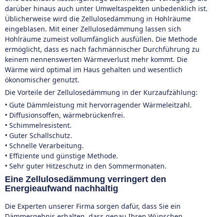
darüber hinaus auch unter Umweltaspekten unbedenklich ist.
Üblicherweise wird die Zellulosedämmung in Hohlräume
eingeblasen. Mit einer Zellulosedämmung lassen sich
Hohlräume zumeist vollumfänglich ausfüllen. Die Methode
ermöglicht, dass es nach fachmännischer Durchführung zu
keinem nennenswerten Wärmeverlust mehr kommt. Die
Wärme wird optimal im Haus gehalten und wesentlich
ökonomischer genutzt.
Die Vorteile der Zellulosedämmung in der Kurzaufzählung:
• Gute Dämmleistung mit hervorragender Wärmeleitzahl.
• Diffusionsoffen, wärmebrückenfrei.
• Schimmelresistent.
• Guter Schallschutz.
• Schnelle Verarbeitung.
• Effiziente und günstige Methode.
• Sehr guter Hitzeschutz in den Sommermonaten.
Eine Zellulosedämmung verringert den
Energieaufwand nachhaltig
Die Experten unserer Firma sorgen dafür, dass Sie ein
Dämmergebnis erhalten, dass genau Ihren Wünschen