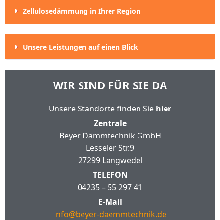
Zellulosedämmung in Ihrer Region
Unsere Leistungen auf einen Blick
WIR SIND FÜR SIE DA
Unsere Standorte finden Sie
hier
Zentrale
Beyer Dämmtechnik GmbH
Lesseler Str.9
27299 Langwedel
TELEFON
04235 – 55 297 41
E-Mail
info@beyer-daemmtechnik.de