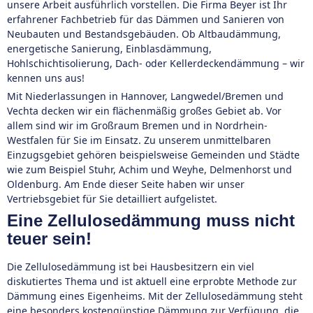
unsere Arbeit ausführlich vorstellen. Die Firma Beyer ist Ihr
erfahrener Fachbetrieb für das Dämmen und Sanieren von
Neubauten und Bestandsgebäuden. Ob Altbaudämmung,
energetische Sanierung, Einblasdämmung,
Hohlschichtisolierung, Dach- oder Kellerdeckendämmung – wir
kennen uns aus!
Mit Niederlassungen in Hannover, Langwedel/Bremen und
Vechta decken wir ein flächenmäßig großes Gebiet ab. Vor
allem sind wir im Großraum Bremen und in Nordrhein-
Westfalen für Sie im Einsatz. Zu unserem unmittelbaren
Einzugsgebiet gehören beispielsweise Gemeinden und Städte
wie zum Beispiel Stuhr, Achim und Weyhe, Delmenhorst und
Oldenburg. Am Ende dieser Seite haben wir unser
Vertriebsgebiet für Sie detailliert aufgelistet.
Eine Zellulosedämmung muss nicht
teuer sein!
Die Zellulosedämmung ist bei Hausbesitzern ein viel
diskutiertes Thema und ist aktuell eine erprobte Methode zur
Dämmung eines Eigenheims. Mit der Zellulosedämmung steht
eine besonders kostengünstige Dämmung zur Verfügung, die