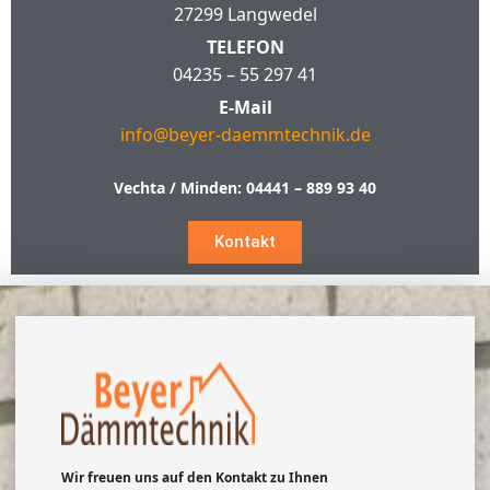
27299 Langwedel
TELEFON
04235 – 55 297 41
E-Mail
info@beyer-daemmtechnik.de
Vechta / Minden:
04441 – 889 93 40
Kontakt
Wir freuen uns auf den Kontakt zu Ihnen