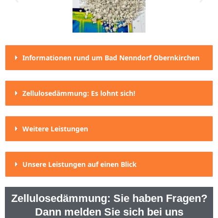
Informationen rund um Bad Nenndorf Obernkirchen
Zellulosedämmung: Es lohnt sich!
Weitere Leistungen
Unsere Leistungen auf einen Blick
Zellulosedämmung: Sie haben Fragen?
Dann melden Sie sich bei uns