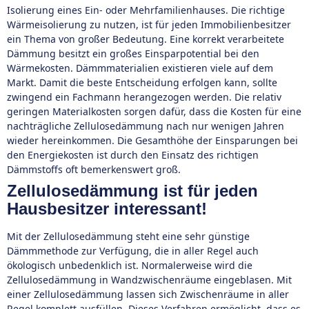
Isolierung eines Ein- oder Mehrfamilienhauses. Die richtige
Wärmeisolierung zu nutzen, ist für jeden Immobilienbesitzer
ein Thema von großer Bedeutung. Eine korrekt verarbeitete
Dämmung besitzt ein großes Einsparpotential bei den
Wärmekosten. Dämmmaterialien existieren viele auf dem
Markt. Damit die beste Entscheidung erfolgen kann, sollte
zwingend ein Fachmann herangezogen werden. Die relativ
geringen Materialkosten sorgen dafür, dass die Kosten für eine
nachträgliche Zellulosedämmung nach nur wenigen Jahren
wieder hereinkommen. Die Gesamthöhe der Einsparungen bei
den Energiekosten ist durch den Einsatz des richtigen
Dämmstoffs oft bemerkenswert groß.
Zellulosedämmung ist für jeden
Hausbesitzer interessant!
Mit der Zellulosedämmung steht eine sehr günstige
Dämmmethode zur Verfügung, die in aller Regel auch
ökologisch unbedenklich ist. Normalerweise wird die
Zellulosedämmung in Wandzwischenräume eingeblasen. Mit
einer Zellulosedämmung lassen sich Zwischenräume in aller
Regel komplett ausfüllen. Dieses Verfahren ermöglicht, dass es