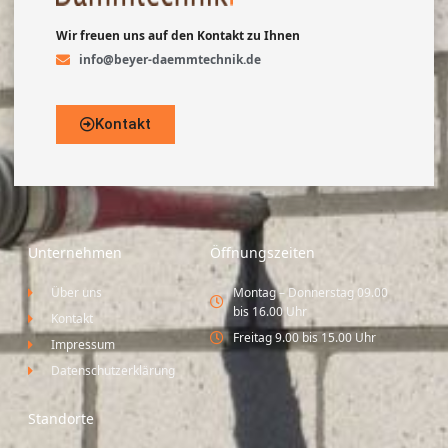
Wir freuen uns auf den Kontakt zu Ihnen
info@beyer-daemmtechnik.de
Kontakt
Unternehmen
Öffnungszeiten
Über uns
Montag – Donnerstag 09.00
bis 16.00 Uhr
Kontakt
Freitag 9.00 bis 15.00 Uhr
Impressum
Datenschutzerklärung
Standorte