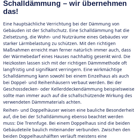
Schalldämmung – wir übernehmen
das!
Eine hauptsächliche Verrichtung bei der Dämmung von
Gebäuden ist der Schallschutz. Eine Schalldämmung hat die
Zielsetzung, die Wohn- und Nutzräume eines Gebäudes vor
starker Lärmbelastung zu schützen. Mit den richtigen
Maßnahmen erreicht man ferner natürlich immer auch, dass
der Wärmebedarf eines Hauses nachhaltig gesenkt wird. Die
Heizkosten lassen sich mit der richtigen Dämmmethode oft
langfristig und signifikant verringern. Eine wirkmächtige
Schalldämmung kann sowohl bei einem Einzelhaus als auch
bei Doppel- und Reihenhäusern verbaut werden. Bei der
Geschossdecken- oder Kellerddeckendämmung beispielsweise
sollte man immer auch auf die schallschützende Wirkung des
verwendeten Dämmmaterials achten.
Reihen- und Doppelhäuser weisen eine bauliche Besonderheit
auf, die bei der Schalldämmung ebenso beachtet werden
muss: Die Trennfuge. Bei einem Doppelhaus sind die beiden
Gebäudeteile baulich miteinander verbunden. Zwischen den
beiden Doppelhaushälften verläuft meistens eine