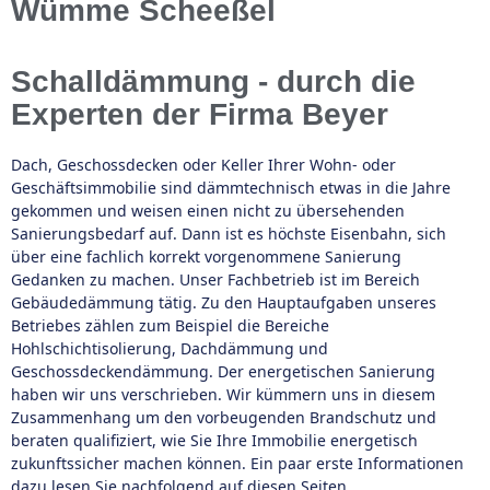
Wümme Scheeßel
Schalldämmung - durch die
Experten der Firma Beyer
Dach, Geschossdecken oder Keller Ihrer Wohn- oder
Geschäftsimmobilie sind dämmtechnisch etwas in die Jahre
gekommen und weisen einen nicht zu übersehenden
Sanierungsbedarf auf. Dann ist es höchste Eisenbahn, sich
über eine fachlich korrekt vorgenommene Sanierung
Gedanken zu machen. Unser Fachbetrieb ist im Bereich
Gebäudedämmung tätig. Zu den Hauptaufgaben unseres
Betriebes zählen zum Beispiel die Bereiche
Hohlschichtisolierung, Dachdämmung und
Geschossdeckendämmung. Der energetischen Sanierung
haben wir uns verschrieben. Wir kümmern uns in diesem
Zusammenhang um den vorbeugenden Brandschutz und
beraten qualifiziert, wie Sie Ihre Immobilie energetisch
zukunftssicher machen können. Ein paar erste Informationen
dazu lesen Sie nachfolgend auf diesen Seiten.