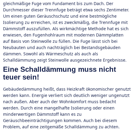
gleichmäßige Fuge vom Fundament bis zum Dach. Der
Durchmesser dieser Trennfuge beträgt etwa sechs Zentimeter.
Um einen guten Geräuschschutz und eine bestmögliche
Isolierung zu erreichen, ist es zweckmäßig, die Trennfuge mit
Dämmstoff auszufüllen. Als wirkmächtige Methode hat es sich
erwiesen, den Fugenhohlraum mit modernen Dämmplatten
auf Basis von Steinwolle zu füllen. Die Fuge lässt sich bei
Neubauten und auch nachträglich bei Bestandsgebäuden
dämmen. Sowohl als Wärmeschutz als auch als
Schalldämmung zeigt Steinwolle ausgezeichnete Ergebnisse.
Eine Schalldämmung muss nicht
teuer sein!
Gebäudedämmung heißt, dass Heizkraft ökonomischer genutzt
werden kann. Energie verliert sich deutlich weniger ungenutzt
nach außen. Aber auch der Wohnkomfort muss bedacht
werden. Durch eine mangelhafte Isolierung oder einen
minderwertigen Dämmstoff kann es zu
Geräuschbeeinträchtigungen kommen. Auch bei diesem
Problem, auf eine zeitgemäße Schalldämmung zu achten.