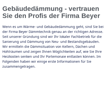
Gebäudedämmung - vertrauen
Sie den Profis der Firma Beyer
Wenn es um Wärme- und Gebäudedämmung geht, sind Sie bei
der Firma Beyer Dämmtechnik genau an der richtigen Adresse.
Seit unserer Gründung sind wir Ihr lokaler Fachbetrieb für die
Sanierung und Dämmung von Neu- und Bestandsgebäuden.
Wir ermitteln die Dämmsituation von Kellern, Dächen und
Hohlräumen und zeigen Ihnen Möglichkeiten auf, wie Sie Ihre
Heizkosten senken und Ihr Portemonaie entlasten können. Im
Folgenden haben wir einige erste Informationen für Sie
zusammengetragen.