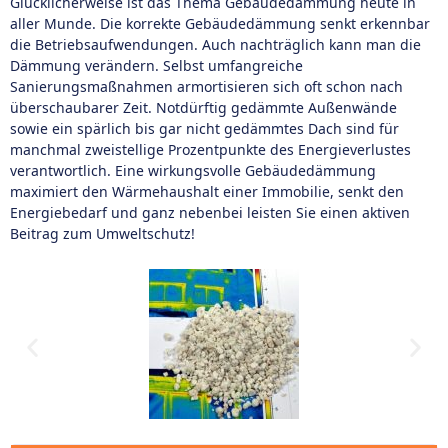
Glücklicherweise ist das Thema Gebäudedämmung heute in
aller Munde. Die korrekte Gebäudedämmung senkt erkennbar
die Betriebsaufwendungen. Auch nachträglich kann man die
Dämmung verändern. Selbst umfangreiche
Sanierungsmaßnahmen armortisieren sich oft schon nach
überschaubarer Zeit. Notdürftig gedämmte Außenwände
sowie ein spärlich bis gar nicht gedämmtes Dach sind für
manchmal zweistellige Prozentpunkte des Energieverlustes
verantwortlich. Eine wirkungsvolle Gebäudedämmung
maximiert den Wärmehaushalt einer Immobilie, senkt den
Energiebedarf und ganz nebenbei leisten Sie einen aktiven
Beitrag zum Umweltschutz!