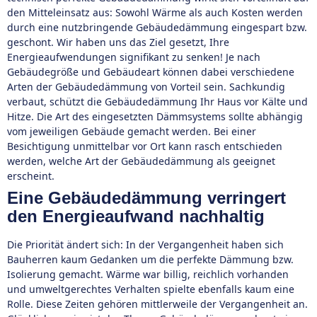
den Mitteleinsatz aus: Sowohl Wärme als auch Kosten werden
durch eine nutzbringende Gebäudedämmung eingespart bzw.
geschont. Wir haben uns das Ziel gesetzt, Ihre
Energieaufwendungen signifikant zu senken! Je nach
Gebäudegröße und Gebäudeart können dabei verschiedene
Arten der Gebäudedämmung von Vorteil sein. Sachkundig
verbaut, schützt die Gebäudedämmung Ihr Haus vor Kälte und
Hitze. Die Art des eingesetzten Dämmsystems sollte abhängig
vom jeweiligen Gebäude gemacht werden. Bei einer
Besichtigung unmittelbar vor Ort kann rasch entschieden
werden, welche Art der Gebäudedämmung als geeignet
erscheint.
Eine Gebäudedämmung verringert
den Energieaufwand nachhaltig
Die Priorität ändert sich: In der Vergangenheit haben sich
Bauherren kaum Gedanken um die perfekte Dämmung bzw.
Isolierung gemacht. Wärme war billig, reichlich vorhanden
und umweltgerechtes Verhalten spielte ebenfalls kaum eine
Rolle. Diese Zeiten gehören mittlerweile der Vergangenheit an.