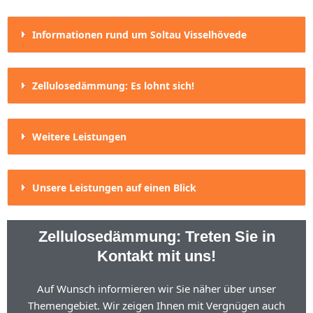
Informationen rund um Soltau Visselhövede
Zellulosedämmung: Es lohnt sich!
Weitere Leistungen
Unsere Leistungen auf einen Blick
Zellulosedämmung: Treten Sie in
Kontakt mit uns!
Auf Wunsch informieren wir Sie näher über unser
Themengebiet. Wir zeigen Ihnen mit Vergnügen auch