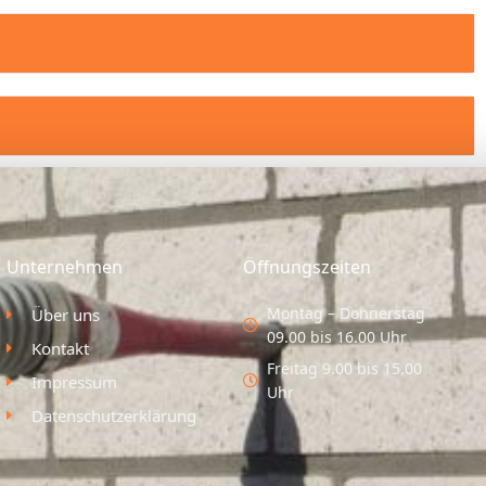
Unternehmen
Öffnungszeiten
Montag – Donnerstag
Über uns
09.00 bis 16.00 Uhr
Kontakt
Freitag 9.00 bis 15.00
Impressum
Uhr
Datenschutzerklärung