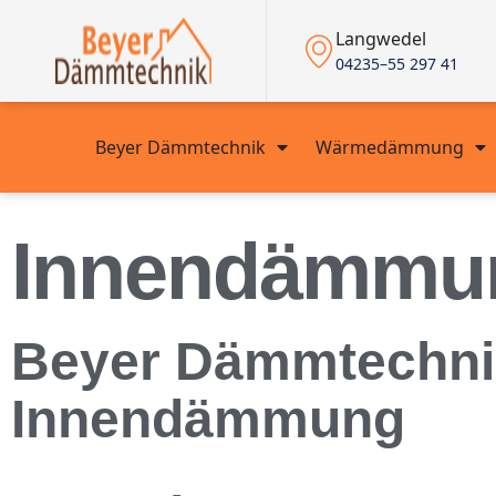
Langwedel
04235–55 297 41
Beyer Dämmtechnik
Wärmedämmung
Innendämmun
Beyer Dämmtechnik i
Innendämmung