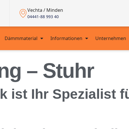
Vechta / Minden
04441-88 993 40
Dämmmaterial
Informationen
Unternehmen
g – Stuhr
st Ihr Spezialist f