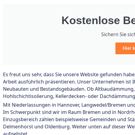
Kostenlose Be
Sichern Sie sic
Hier k
Es freut uns sehr, dass Sie unsere Website gefunden hab
Arbeit ausführlich präsentieren. Unser Unternehmen is
Neubauten und Bestandsgebäuden. Ob Altbaudämmung, 
Hohlschichtisolierung, Kellerdecken- oder Dachdämmung 
Mit Niederlassungen in Hannover, Langwedel/Bremen und 
Im Schwerpunkt sind wir im Raum Bremen und in Nordrhei
Einzugsbereich zählen beispielsweise Gemeinden und Stä
Delmenhorst und Oldenburg. Weiter unten auf dieser Websi
aufgelistet.