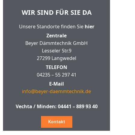
WIR SIND FÜR SIE DA
Unsere Standorte finden Sie
hier
Zentrale
Beyer Dämmtechnik GmbH
Lesseler Str.9
27299 Langwedel
TELEFON
04235 – 55 297 41
E-Mail
info@beyer-daemmtechnik.de
Vechta / Minden:
04441 – 889 93 40
Kontakt