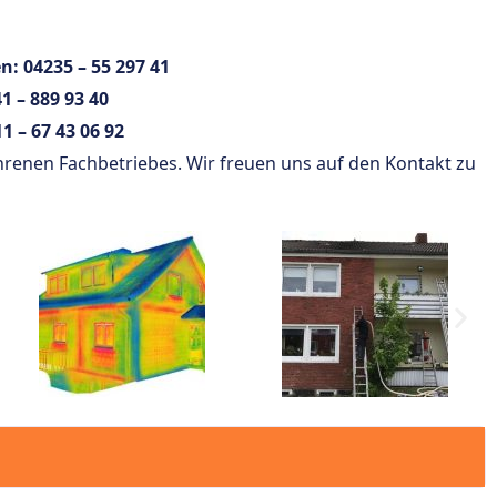
en:
04235 – 55 297 41
1 – 889 93 40
1 – 67 43 06 92
hrenen Fachbetriebes. Wir freuen uns auf den Kontakt zu