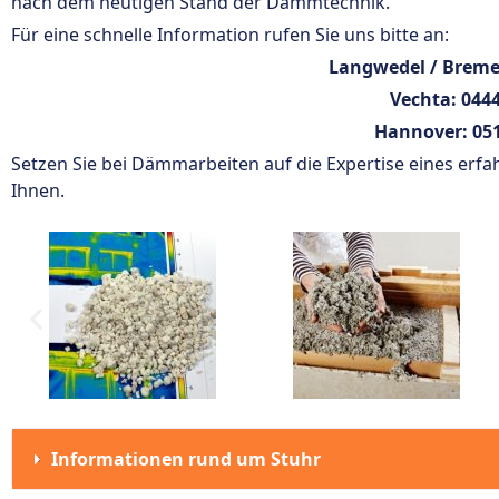
nach dem heutigen Stand der Dämmtechnik.
Für eine schnelle Information rufen Sie uns bitte an:
Langwedel / Brem
Vechta:
0444
Hannover:
051
Setzen Sie bei Dämmarbeiten auf die Expertise eines erfa
Ihnen.
Informationen rund um Stuhr