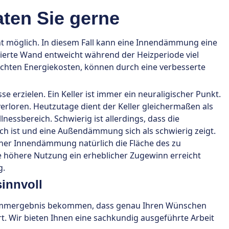
ten Sie gerne
ht möglich. In diesem Fall kann eine Innendämmung eine
lierte Wand entweicht während der Heizperiode viel
hten Energiekosten, können durch eine verbesserte
 erzielen. Ein Keller ist immer ein neuraligischer Punkt.
erloren. Heutzutage dient der Keller gleichermaßen als
ssbereich. Schwierig ist allerdings, dass die
h ist und eine Außendämmung sich als schwierig zeigt.
ner Innendämmung natürlich die Fläche des zu
höhere Nutzung ein erheblicher Zugewinn erreicht
g.
innvoll
 Dämmergebnis bekommen, dass genau Ihren Wünschen
. Wir bieten Ihnen eine sachkundig ausgeführte Arbeit