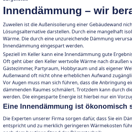
Innendämmung – wir bera
Zuweilen ist die Außenisolierung einer Gebäudewand nic
Lösungsalternative darstellen. Durch eine mangelhaft iso
Wärme. Die durch eine unzureichende Dämmung verursac
Innendämmung eingespart werden.
Speziell im Keller kann eine Innendämmung gute Ergebnisse
Oft geht über den Keller wertvolle Wärme nach draußen v
Gästezimmer, Partyraum, Hobbyraum und als eigener Wellne
Außenwand oft nicht ohne erheblichen Aufwand zugänglic
Vor Augen muss man sich führen, dass die Anbringung ei
dämmenden Raumes schmälert. Trotzdem kann durch die 
werden. Die eingesparte Energie ist hierbei nur ein Vorzu
Eine Innendämmung ist ökonomisch s
Die Experten unserer Firma sorgen dafür, dass Sie ein
entspricht und zu merklich geringeren Wärmekosten führt