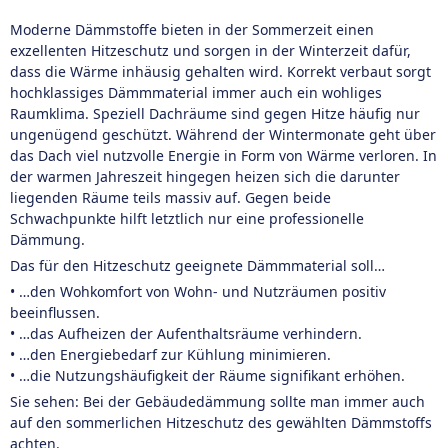
Moderne Dämmstoffe bieten in der Sommerzeit einen
exzellenten Hitzeschutz und sorgen in der Winterzeit dafür,
dass die Wärme inhäusig gehalten wird. Korrekt verbaut sorgt
hochklassiges Dämmmaterial immer auch ein wohliges
Raumklima. Speziell Dachräume sind gegen Hitze häufig nur
ungenügend geschützt. Während der Wintermonate geht über
das Dach viel nutzvolle Energie in Form von Wärme verloren. In
der warmen Jahreszeit hingegen heizen sich die darunter
liegenden Räume teils massiv auf. Gegen beide
Schwachpunkte hilft letztlich nur eine professionelle
Dämmung.
Das für den Hitzeschutz geeignete Dämmmaterial soll…
• …den Wohkomfort von Wohn- und Nutzräumen positiv
beeinflussen.
• …das Aufheizen der Aufenthaltsräume verhindern.
• …den Energiebedarf zur Kühlung minimieren.
• …die Nutzungshäufigkeit der Räume signifikant erhöhen.
Sie sehen: Bei der Gebäudedämmung sollte man immer auch
auf den sommerlichen Hitzeschutz des gewählten Dämmstoffs
achten.