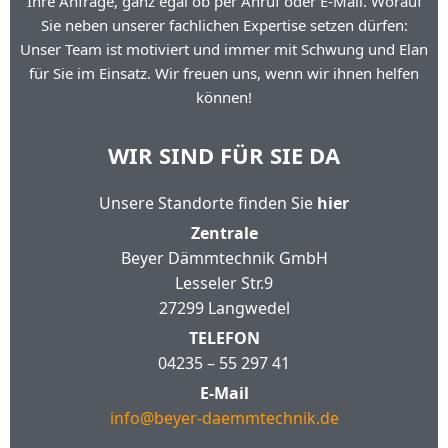
Ihre Anfrage, ganz egal ob per Anruf oder E-Mail. Worauf
Sie neben unserer fachlichen Expertise setzen dürfen:
Unser Team ist motiviert und immer mit Schwung und Elan
für Sie im Einsatz. Wir freuen uns, wenn wir ihnen helfen
können!
WIR SIND FÜR SIE DA
Unsere Standorte finden Sie
hier
Zentrale
Beyer Dämmtechnik GmbH
Lesseler Str.9
27299 Langwedel
TELEFON
04235 – 55 297 41
E-Mail
info@beyer-daemmtechnik.de