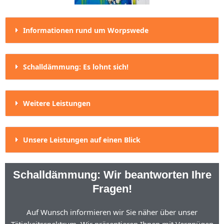
Informationen rund um Worpswede
Schalldämmung: Es lohnt sich!
Weitere Leistungen
Unsere Leistungen auf einen Blick
Schalldämmung: Wir beantworten Ihre
Fragen!
Auf Wunsch informieren wir Sie näher über unser