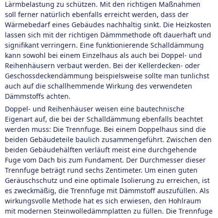
Lärmbelastung zu schützen. Mit den richtigen Maßnahmen
soll ferner natürlich ebenfalls erreicht werden, dass der
Wärmebedarf eines Gebäudes nachhaltig sinkt. Die Heizkosten
lassen sich mit der richtigen Dämmmethode oft dauerhaft und
signifikant verringern. Eine funktionierende Schalldämmung
kann sowohl bei einem Einzelhaus als auch bei Doppel- und
Reihenhäusern verbaut werden. Bei der Kellerdecken- oder
Geschossdeckendämmung beispielsweise sollte man tunlichst
auch auf die schallhemmende Wirkung des verwendeten
Dämmstoffs achten.
Doppel- und Reihenhäuser weisen eine bautechnische
Eigenart auf, die bei der Schalldämmung ebenfalls beachtet
werden muss: Die Trennfuge. Bei einem Doppelhaus sind die
beiden Gebäudeteile baulich zusammengeführt. Zwischen den
beiden Gebäudehälften verläuft meist eine durchgehende
Fuge vom Dach bis zum Fundament. Der Durchmesser dieser
Trennfuge beträgt rund sechs Zentimeter. Um einen guten
Geräuschschutz und eine optimale Isolierung zu erreichen, ist
es zweckmäßig, die Trennfuge mit Dämmstoff auszufüllen. Als
wirkungsvolle Methode hat es sich erwiesen, den Hohlraum
mit modernen Steinwolledämmplatten zu füllen. Die Trennfuge