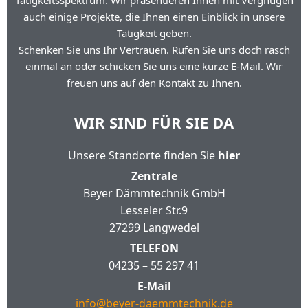
Tätigkeitsspektrum. Wir präsentieren Ihnen mit Vergnügen
auch einige Projekte, die Ihnen einen Einblick in unsere
Tätigkeit geben.
Schenken Sie uns Ihr Vertrauen. Rufen Sie uns doch rasch
einmal an oder schicken Sie uns eine kurze E-Mail. Wir
freuen uns auf den Kontakt zu Ihnen.
WIR SIND FÜR SIE DA
Unsere Standorte finden Sie
hier
Zentrale
Beyer Dämmtechnik GmbH
Lesseler Str.9
27299 Langwedel
TELEFON
04235 – 55 297 41
E-Mail
info@beyer-daemmtechnik.de