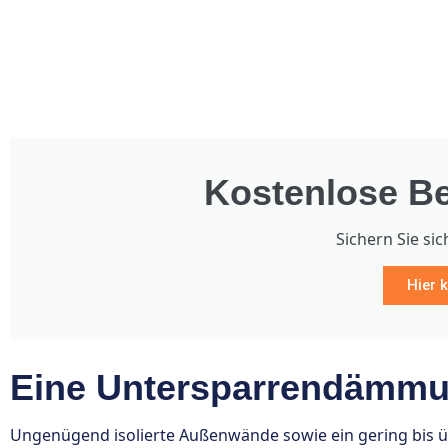
Kostenlose Be
Sichern Sie sic
Hier k
Eine Untersparrendämmun
Ungenügend isolierte Außenwände sowie ein gering bis 