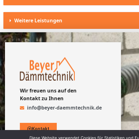
Weitere Leistungen
Wir freuen uns auf den
Kontakt zu Ihnen
info@beyer-daemmtechnik.de
Kontakt
„Diese Website verwendet Cookies für Statistiken und Fu