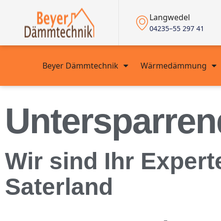
Langwedel
04235–55 297 41
Beyer Dämmtechnik
Wärmedämmung
Untersparre
Wir sind Ihr Exper
Saterland