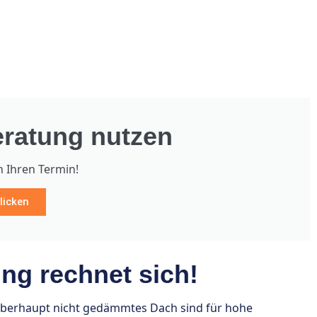
ratung nutzen
h Ihren Termin!
licken
g rechnet sich!
überhaupt nicht gedämmtes Dach sind für hohe