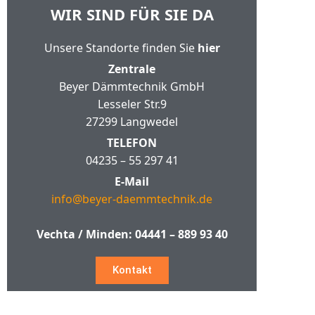
WIR SIND FÜR SIE DA
Unsere Standorte finden Sie
hier
Zentrale
Beyer Dämmtechnik GmbH
Lesseler Str.9
27299 Langwedel
TELEFON
04235 – 55 297 41
E-Mail
info@beyer-daemmtechnik.de
Vechta / Minden:
04441 – 889 93 40
Kontakt