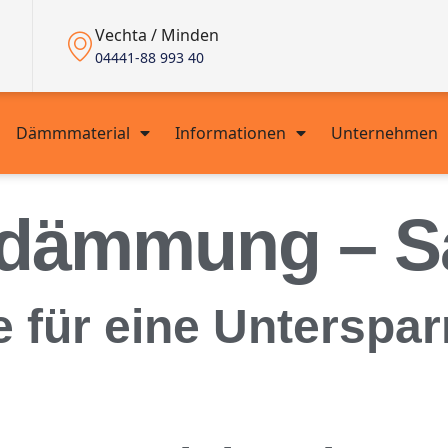
Vechta / Minden
04441-88 993 40
Dämmmaterial
Informationen
Unternehmen
ndämmung – Sa
te für eine Untersp