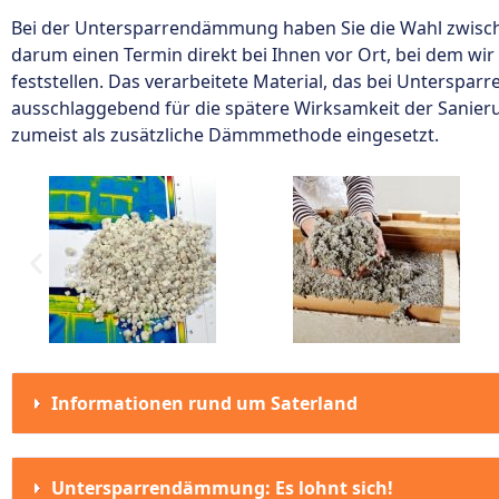
Bei der Untersparrendämmung haben Sie die Wahl zwisc
darum einen Termin direkt bei Ihnen vor Ort, bei dem wi
feststellen. Das verarbeitete Material, das bei Unterspa
ausschlaggebend für die spätere Wirksamkeit der San
zumeist als zusätzliche Dämmmethode eingesetzt.
Informationen rund um Saterland
Untersparrendämmung: Es lohnt sich!