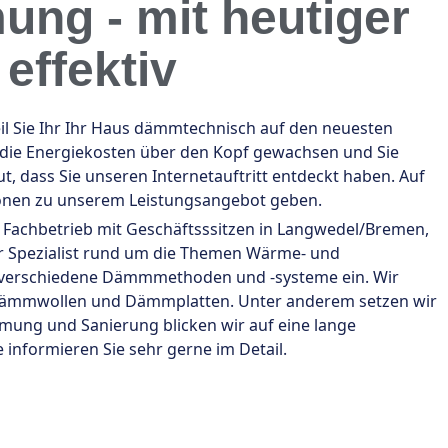
ng - mit heutiger
effektiv
l Sie Ihr Ihr Haus dämmtechnisch auf den neuesten
h die Energiekosten über den Kopf gewachsen und Sie
, dass Sie unseren Internetauftritt entdeckt haben. Auf
ionen zu unserem Leistungsangebot geben.
r Fachbetrieb mit Geschäftsssitzen in Langwedel/Bremen,
Ihr Spezialist rund um die Themen Wärme- und
 verschiedene Dämmmethoden und -systeme ein. Wir
 Dämmwollen und Dämmplatten. Unter anderem setzen wir
ämmung und Sanierung blicken wir auf eine lange
informieren Sie sehr gerne im Detail.