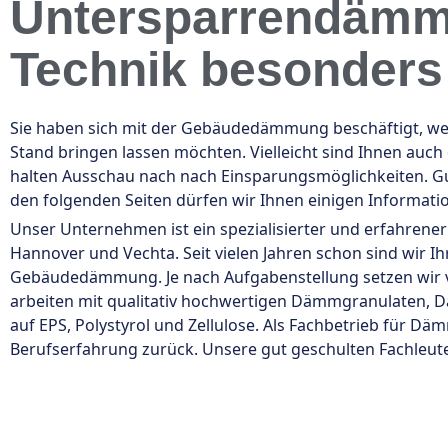
Untersparrendämmu
Technik besonders 
Sie haben sich mit der Gebäudedämmung beschäftigt, wei
Stand bringen lassen möchten. Vielleicht sind Ihnen auc
halten Ausschau nach nach Einsparungsmöglichkeiten. Gut
den folgenden Seiten dürfen wir Ihnen einigen Informat
Unser Unternehmen ist ein spezialisierter und erfahrene
Hannover und Vechta. Seit vielen Jahren schon sind wir 
Gebäudedämmung. Je nach Aufgabenstellung setzen wir
arbeiten mit qualitativ hochwertigen Dämmgranulaten,
auf EPS, Polystyrol und Zellulose. Als Fachbetrieb für D
Berufserfahrung zurück. Unsere gut geschulten Fachleute 