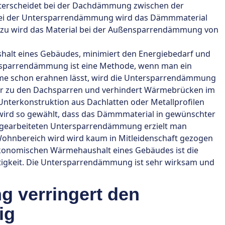
unterscheidet bei der Dachdämmung zwischen der
i der Untersparrendämmung wird das Dämmmaterial
erzu wird das Material bei der Außensparrendämmung von
alt eines Gebäudes, minimiert den Energiebedarf und
ersparrendämmung ist eine Methode, wenn man ein
ame schon erahnen lässt, wird die Untersparrendämmung
er zu den Dachsparren und verhindert Wärmebrücken im
 Unterkonstruktion aus Dachlatten oder Metallprofilen
n wird so gewählt, dass das Dämmmaterial in gewünschter
h gearbeiteten Untersparrendämmung erzielt man
Wohnbereich wird wird kaum in Mitleidenschaft gezogen
ökonomischen Wärmehaushalt eines Gebäudes ist die
igkeit. Die Untersparrendämmung ist sehr wirksam und
 verringert den
ig