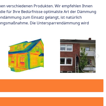
hen verschiedenen Produkten. Wir empfehlen Ihnen
r die für Ihre Bedürfnisse optimalste Art der Dämmung
rrendämmung zum Einsatz gelangt, ist natürlich
ierungsmaßnahme. Die Untersparrendämmung wird