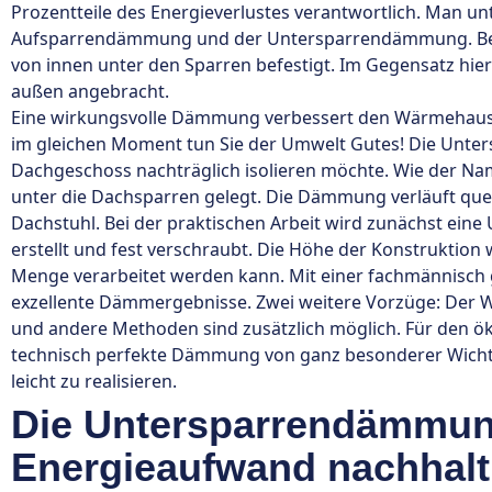
Prozentteile des Energieverlustes verantwortlich. Man 
Aufsparrendämmung und der Untersparrendämmung. Be
von innen unter den Sparren befestigt. Im Gegensatz hi
außen angebracht.
Eine wirkungsvolle Dämmung verbessert den Wärmehaush
im gleichen Moment tun Sie der Umwelt Gutes! Die Unt
Dachgeschoss nachträglich isolieren möchte. Wie der N
unter die Dachsparren gelegt. Die Dämmung verläuft qu
Dachstuhl. Bei der praktischen Arbeit wird zunächst eine
erstellt und fest verschraubt. Die Höhe der Konstruktio
Menge verarbeitet werden kann. Mit einer fachmännisc
exzellente Dämmergebnisse. Zwei weitere Vorzüge: Der 
und andere Methoden sind zusätzlich möglich. Für den 
technisch perfekte Dämmung von ganz besonderer Wicht
leicht zu realisieren.
Die Untersparrendämmung
Energieaufwand nachhalt