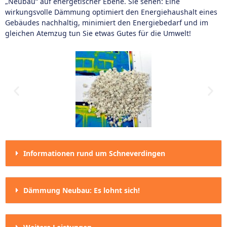
„Neubau“ auf energetischer Ebene. Sie sehen: Eine
wirkungsvolle Dämmung optimiert den Energiehaushalt eines
Gebäudes nachhaltig, minimiert den Energiebedarf und im
gleichen Atemzug tun Sie etwas Gutes für die Umwelt!
Informationen rund um Schneverdingen
Dämmung Neubau: Es lohnt sich!