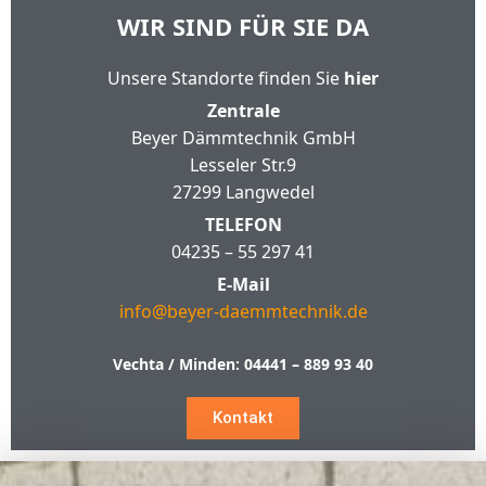
WIR SIND FÜR SIE DA
Unsere Standorte finden Sie
hier
Zentrale
Beyer Dämmtechnik GmbH
Lesseler Str.9
27299 Langwedel
TELEFON
04235 – 55 297 41
E-Mail
info@beyer-daemmtechnik.de
Vechta / Minden:
04441 – 889 93 40
Kontakt