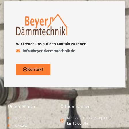
Wir freuen uns auf den Kontakt zu Ihnen
info@beyer-daemmtechnik.de
Kontakt
Unternehmen
Öffnungszeiten
Über uns
Montag – Donnerstag 09.00
bis 16.00 Uhr
Kontakt