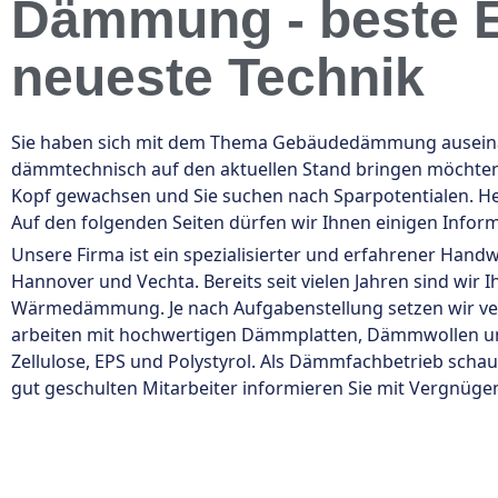
Dämmung - beste E
neueste Technik
Sie haben sich mit dem Thema Gebäudedämmung auseinand
dämmtechnisch auf den aktuellen Stand bringen möchten. 
Kopf gewachsen und Sie suchen nach Sparpotentialen. H
Auf den folgenden Seiten dürfen wir Ihnen einigen Info
Unsere Firma ist ein spezialisierter und erfahrener Han
Hannover und Vechta. Bereits seit vielen Jahren sind wi
Wärmedämmung. Je nach Aufgabenstellung setzen wir v
arbeiten mit hochwertigen Dämmplatten, Dämmwollen u
Zellulose, EPS und Polystyrol. Als Dämmfachbetrieb scha
gut geschulten Mitarbeiter informieren Sie mit Vergnügen