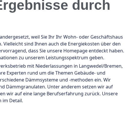
rgebnisse durch
ergesetzt, weil Sie Ihr Ihr Wohn- oder Geschäftshaus
Vielleicht sind Ihnen auch die Energiekosten über den
ervorragend, dass Sie unsere Homepage entdeckt haben.
rmationen zu unserem Leistungsspektrum geben.
dwerksbetrieb mit Niederlassungen in Langwedel/Bremen,
r Ihre Experten rund um die Themen Gebäude- und
erschiedene Dämmsysteme und -methoden ein. Wir
nd Dämmgranulaten. Unter anderem setzen wir auf
uen wir auf eine lange Berufserfahrung zurück. Unsere
 im Detail.