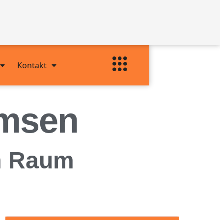
Kontakt
msen
im Raum