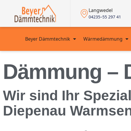
Langwedel
04235–55 297 41
Beyer Dämmtechnik
Wärmedämmung
Dämmung – 
Wir sind Ihr Spezi
Diepenau Warmse