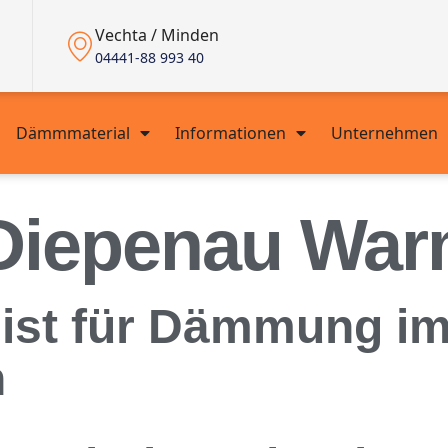
Vechta / Minden
04441-88 993 40
Dämmmaterial
Informationen
Unternehmen
Diepenau War
alist für Dämmung 
n