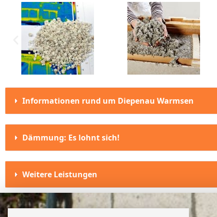
Informationen rund um Diepenau Warmsen
Dämmung: Es lohnt sich!
Weitere Leistungen