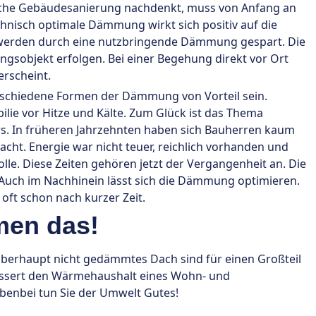
ische Gebäudesanierung nachdenkt, muss von Anfang an
hnisch optimale Dämmung wirkt sich positiv auf die
z werden durch eine nutzbringende Dämmung gespart. Die
sobjekt erfolgen. Bei einer Begehung direkt vor Ort
rscheint.
schiedene Formen der Dämmung von Vorteil sein.
ie vor Hitze und Kälte. Zum Glück ist das Thema
s. In früheren Jahrzehnten haben sich Bauherren kaum
ht. Energie war nicht teuer, reichlich vorhanden und
lle. Diese Zeiten gehören jetzt der Vergangenheit an. Die
Auch im Nachhinein lässt sich die Dämmung optimieren.
ft schon nach kurzer Zeit.
men das!
erhaupt nicht gedämmtes Dach sind für einen Großteil
essert den Wärmehaushalt eines Wohn- und
benbei tun Sie der Umwelt Gutes!