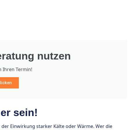
ratung nutzen
h Ihren Termin!
licken
r sein!
der Einwirkung starker Kälte oder Wärme. Wer die