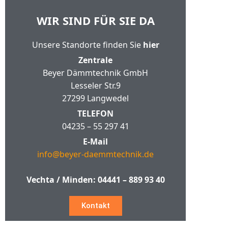
WIR SIND FÜR SIE DA
Unsere Standorte finden Sie
hier
Zentrale
Beyer Dämmtechnik GmbH
Lesseler Str.9
27299 Langwedel
TELEFON
04235 – 55 297 41
E-Mail
info@beyer-daemmtechnik.de
Vechta / Minden:
04441 – 889 93 40
Kontakt