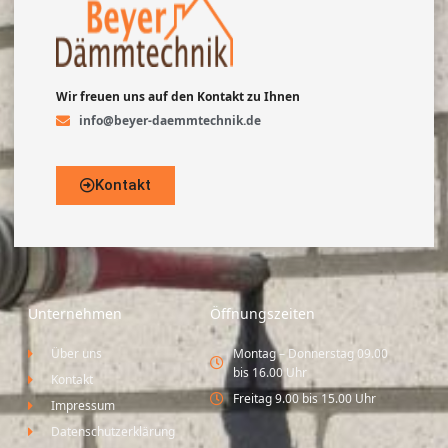
Wir freuen uns auf den Kontakt zu Ihnen
info@beyer-daemmtechnik.de
Kontakt
Unternehmen
Öffnungszeiten
Über uns
Montag – Donnerstag 09.00
bis 16.00 Uhr
Kontakt
Freitag 9.00 bis 15.00 Uhr
Impressum
Datenschutzerklärung