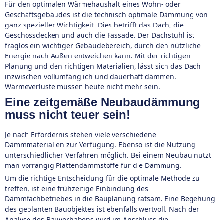
Für den optimalen Wärmehaushalt eines Wohn- oder
Geschäftsgebäudes ist die technisch optimale Dämmung von
ganz spezieller Wichtigkeit. Dies betrifft das Dach, die
Geschossdecken und auch die Fassade. Der Dachstuhl ist
fraglos ein wichtiger Gebäudebereich, durch den nützliche
Energie nach Außen entweichen kann. Mit der richtigen
Planung und den richtigen Materialien, lässt sich das Dach
inzwischen vollumfänglich und dauerhaft dämmen.
Wärmeverluste müssen heute nicht mehr sein.
Eine zeitgemäße Neubaudämmung
muss nicht teuer sein!
Je nach Erfordernis stehen viele verschiedene
Dämmmaterialien zur Verfügung. Ebenso ist die Nutzung
unterschiedlicher Verfahren möglich. Bei einem Neubau nutzt
man vorrangig Plattendämmstoffe für die Dämmung.
Um die richtige Entscheidung für die optimale Methode zu
treffen, ist eine frühzeitige Einbindung des
Dämmfachbetriebes in die Bauplanung ratsam. Eine Begehung
des geplanten Bauobjektes ist ebenfalls wertvoll. Nach der
Analyse des Bauvorhabens wird im Anschluss die