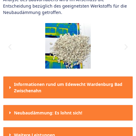
Entscheidung bezüglich des geeignetsten Werkstoffs für die
Neubaudämmung getroffen.
Informationen rund um Edewecht Wardenburg Bad
Zwischenahn
Neubaudämmung: Es lohnt sich!
Weitere Leistungen