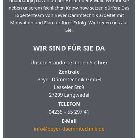
unabhängig davon ob per Anruf oder E-Mail. Worauf Sie
neben unserem fachlichen Know-how setzen dürfen: Das
Expertenteam von Beyer Dämmtechnik arbeitet mit
Motivation und Elan für Ihrer Erfolg. Wir freuen uns auf
Sie!
WIR SIND FÜR SIE DA
Unsere Standorte finden Sie
hier
Zentrale
Beyer Dämmtechnik GmbH
Lesseler Str.9
27299 Langwedel
TELEFON
04235 – 55 297 41
E-Mail
info@beyer-daemmtechnik.de