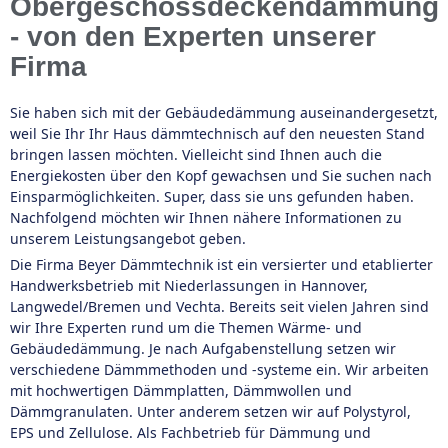
Obergeschossdeckendämmung
- von den Experten unserer
Firma
Sie haben sich mit der Gebäudedämmung auseinandergesetzt,
weil Sie Ihr Ihr Haus dämmtechnisch auf den neuesten Stand
bringen lassen möchten. Vielleicht sind Ihnen auch die
Energiekosten über den Kopf gewachsen und Sie suchen nach
Einsparmöglichkeiten. Super, dass sie uns gefunden haben.
Nachfolgend möchten wir Ihnen nähere Informationen zu
unserem Leistungsangebot geben.
Die Firma Beyer Dämmtechnik ist ein versierter und etablierter
Handwerksbetrieb mit Niederlassungen in Hannover,
Langwedel/Bremen und Vechta. Bereits seit vielen Jahren sind
wir Ihre Experten rund um die Themen Wärme- und
Gebäudedämmung. Je nach Aufgabenstellung setzen wir
verschiedene Dämmmethoden und -systeme ein. Wir arbeiten
mit hochwertigen Dämmplatten, Dämmwollen und
Dämmgranulaten. Unter anderem setzen wir auf Polystyrol,
EPS und Zellulose. Als Fachbetrieb für Dämmung und