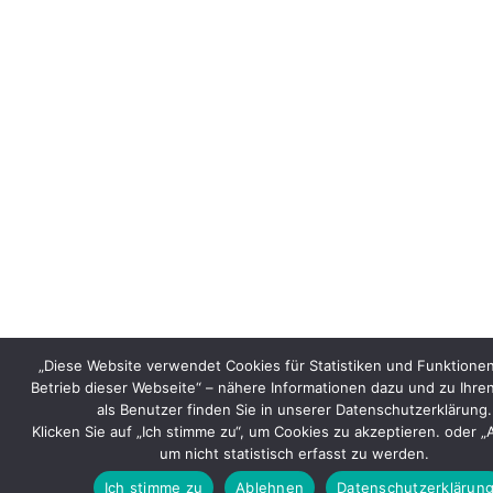
„Diese Website verwendet Cookies für Statistiken und Funktionen
Betrieb dieser Webseite“ – nähere Informationen dazu und zu Ihre
als Benutzer finden Sie in unserer Datenschutzerklärung.
Klicken Sie auf „Ich stimme zu“, um Cookies zu akzeptieren. oder 
um nicht statistisch erfasst zu werden.
Ich stimme zu
Ablehnen
Datenschutzerklärun