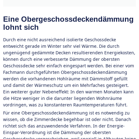
Eine Obergeschossdeckendämmung
lohnt sich
Durch eine nicht ausreichend isolierte Geschossdecke
entweicht gerade im Winter sehr viel Wärme. Die durch
ungenügend gedämmte Decken resultierenden Energiekosten,
können durch eine verbesserte Dämmung der obersten
Geschossdecke sehr einfach eingespart werden. Bei einer vom
Fachmann durchgeführten Obergeschossdeckendämmung
werden die vorhandenen Hohlräume mit Dämmstoff gefüllt
und damit der Wärmeschutz um ein Mehrfaches gesteigert.
Ein weiterer guter Nebeneffekt: In den warmen Monaten kann
die Hitze weniger in die darunter liegenden Wohnräume
vordringen, was zu konstanteren Raumtemperaturen führt.
Für eine Obergeschossdeckendämmung ist es notwendig zu
wissen, ob die Zimmerdecke begehbar ist oder nicht. Danach
richtet sich das anzuwendende Verfahren. In der Energie-
Einspar-Verordnung ist die Dämmung der obersten
Geschossdecke vorgeschrieben, weil speziell in Altbauten keine