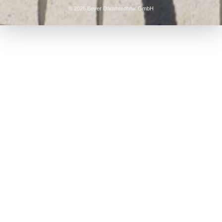
© 2026 Beyer Dämmtechnik GmbH