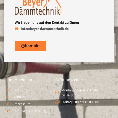
Wir freuen uns auf den Kontakt zu Ihnen
info@beyer-daemmtechnik.de
Kontakt
Unternehmen
Öffnungszeiten
Über uns
Montag – Donnerstag 09.00
bis 16.00 Uhr
Kontakt
Freitag 9.00 bis 15.00 Uhr
Impressum
Datenschutzerklärung