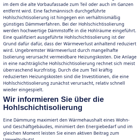
im dem die alte Vorbaufassade zum Teil oder auch im Ganzen
entfernt wird. Eine fachmännisch durchgeführte
Hohlschichtisolierung ist hingegen ein verhältnismäßig
günstiges Dämmverfahren. Bei der Hohlschichtisolierung
werden hochwertige Dämmstoffe in die Hohlräume eingeführt.
Eine qualifiziert ausgeführte Hohlschichtisolierung ist der
Grund dafür dafür, dass der Wärmeverlust anhaltend reduziert
wird. Ungebremster Wärmeverlust durch mangelhafte
Isolierung verursacht vermeidbare Heizungskosten. Die Anlage
in eine nachträgliche Hohlschichtisolierung rechnet sich meist
überraschend kurzfristig. Durch die zum Teil kräftig
reduzierten Heizungskosten sind die Investitionen, die eine
Hohlschichtisolierung zunächst verursacht, relativ schnell
wieder eingespielt.
Wir informieren Sie über die
Hohlschichtisolierung
Eine Dämmung maximiert den Wärmehaushalt eines Wohn-
und Geschäftgebäudes, minimiert den Energiebedarf und im
gleichen Moment leisten Sie einen aktiven Beitrag zum
Umweltschutz!