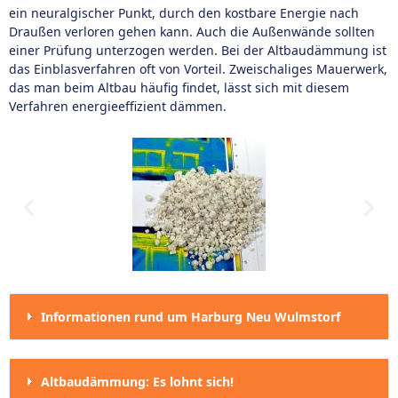
ein neuralgischer Punkt, durch den kostbare Energie nach
Draußen verloren gehen kann. Auch die Außenwände sollten
einer Prüfung unterzogen werden. Bei der Altbaudämmung ist
das Einblasverfahren oft von Vorteil. Zweischaliges Mauerwerk,
das man beim Altbau häufig findet, lässt sich mit diesem
Verfahren energieeffizient dämmen.
Informationen rund um Harburg Neu Wulmstorf
Altbaudämmung: Es lohnt sich!