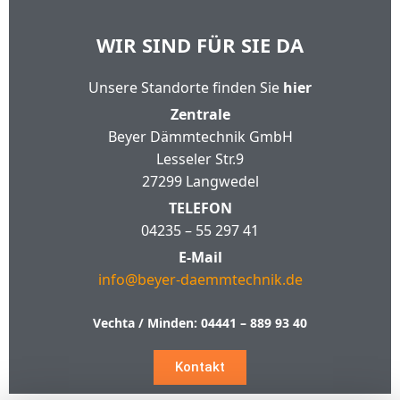
WIR SIND FÜR SIE DA
Unsere Standorte finden Sie
hier
Zentrale
Beyer Dämmtechnik GmbH
Lesseler Str.9
27299 Langwedel
TELEFON
04235 – 55 297 41
E-Mail
info@beyer-daemmtechnik.de
Vechta / Minden:
04441 – 889 93 40
Kontakt