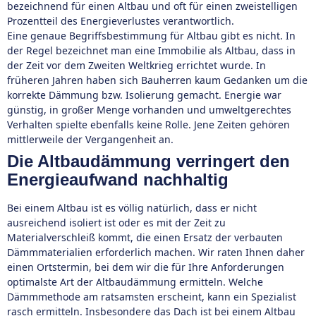
bezeichnend für einen Altbau und oft für einen zweistelligen
Prozentteil des Energieverlustes verantwortlich.
Eine genaue Begriffsbestimmung für Altbau gibt es nicht. In
der Regel bezeichnet man eine Immobilie als Altbau, dass in
der Zeit vor dem Zweiten Weltkrieg errichtet wurde. In
früheren Jahren haben sich Bauherren kaum Gedanken um die
korrekte Dämmung bzw. Isolierung gemacht. Energie war
günstig, in großer Menge vorhanden und umweltgerechtes
Verhalten spielte ebenfalls keine Rolle. Jene Zeiten gehören
mittlerweile der Vergangenheit an.
Die Altbaudämmung verringert den
Energieaufwand nachhaltig
Bei einem Altbau ist es völlig natürlich, dass er nicht
ausreichend isoliert ist oder es mit der Zeit zu
Materialverschleiß kommt, die einen Ersatz der verbauten
Dämmmaterialien erforderlich machen. Wir raten Ihnen daher
einen Ortstermin, bei dem wir die für Ihre Anforderungen
optimalste Art der Altbaudämmung ermitteln. Welche
Dämmmethode am ratsamsten erscheint, kann ein Spezialist
rasch ermitteln. Insbesondere das Dach ist bei einem Altbau