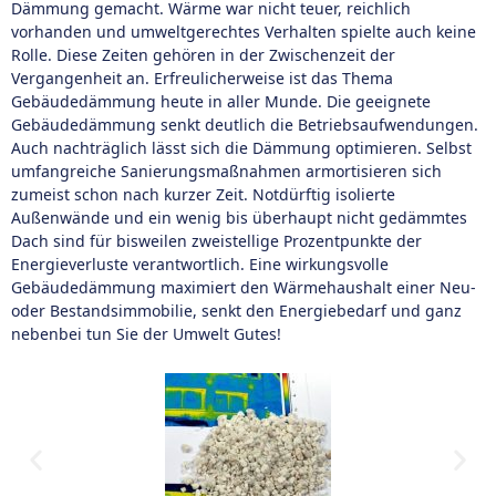
Dämmung gemacht. Wärme war nicht teuer, reichlich
vorhanden und umweltgerechtes Verhalten spielte auch keine
Rolle. Diese Zeiten gehören in der Zwischenzeit der
Vergangenheit an. Erfreulicherweise ist das Thema
Gebäudedämmung heute in aller Munde. Die geeignete
Gebäudedämmung senkt deutlich die Betriebsaufwendungen.
Auch nachträglich lässt sich die Dämmung optimieren. Selbst
umfangreiche Sanierungsmaßnahmen armortisieren sich
zumeist schon nach kurzer Zeit. Notdürftig isolierte
Außenwände und ein wenig bis überhaupt nicht gedämmtes
Dach sind für bisweilen zweistellige Prozentpunkte der
Energieverluste verantwortlich. Eine wirkungsvolle
Gebäudedämmung maximiert den Wärmehaushalt einer Neu-
oder Bestandsimmobilie, senkt den Energiebedarf und ganz
nebenbei tun Sie der Umwelt Gutes!