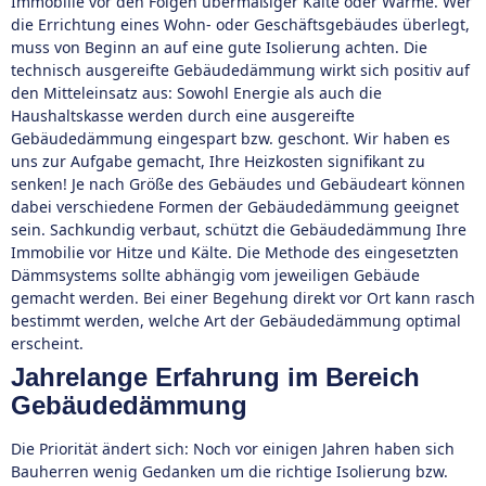
Immobilie vor den Folgen übermäßiger Kälte oder Wärme. Wer
die Errichtung eines Wohn- oder Geschäftsgebäudes überlegt,
muss von Beginn an auf eine gute Isolierung achten. Die
technisch ausgereifte Gebäudedämmung wirkt sich positiv auf
den Mitteleinsatz aus: Sowohl Energie als auch die
Haushaltskasse werden durch eine ausgereifte
Gebäudedämmung eingespart bzw. geschont. Wir haben es
uns zur Aufgabe gemacht, Ihre Heizkosten signifikant zu
senken! Je nach Größe des Gebäudes und Gebäudeart können
dabei verschiedene Formen der Gebäudedämmung geeignet
sein. Sachkundig verbaut, schützt die Gebäudedämmung Ihre
Immobilie vor Hitze und Kälte. Die Methode des eingesetzten
Dämmsystems sollte abhängig vom jeweiligen Gebäude
gemacht werden. Bei einer Begehung direkt vor Ort kann rasch
bestimmt werden, welche Art der Gebäudedämmung optimal
erscheint.
Jahrelange Erfahrung im Bereich
Gebäudedämmung
Die Priorität ändert sich: Noch vor einigen Jahren haben sich
Bauherren wenig Gedanken um die richtige Isolierung bzw.