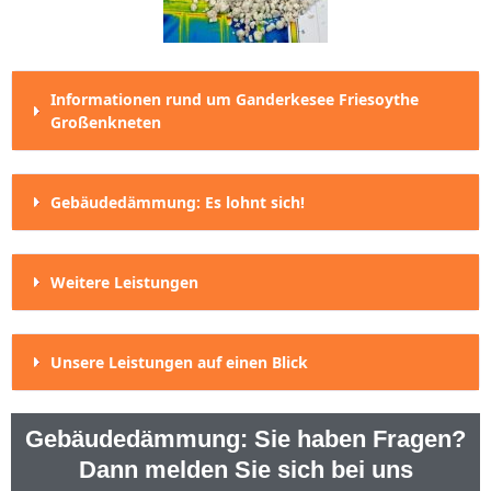
Informationen rund um Ganderkesee Friesoythe
Großenkneten
Gebäudedämmung: Es lohnt sich!
Weitere Leistungen
Unsere Leistungen auf einen Blick
Gebäudedämmung: Sie haben Fragen?
Dann melden Sie sich bei uns