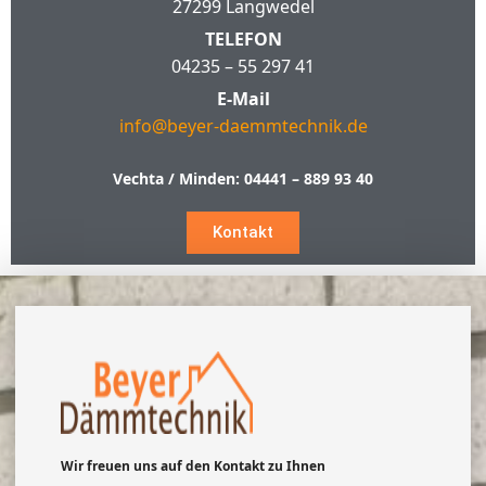
27299 Langwedel
TELEFON
04235 – 55 297 41
E-Mail
info@beyer-daemmtechnik.de
Vechta / Minden:
04441 – 889 93 40
Kontakt
Wir freuen uns auf den Kontakt zu Ihnen