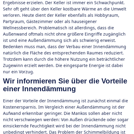
Ergebnisse erzielen. Der Keller ist immer ein Schwachpunkt.
Sehr oft geht über den Keller kostbare Wärme an die Umwelt
verloren. Heute dient der Keller ebenfalls als Hobbyraum,
Partyraum, Gästezimmer oder als hauseigener
Wellnessbereich. Problematisch ist allerdings, dass die
Außenwand oftmals nicht ohne größere Eingriffe zugänglich
ist und eine Außendämmung sich als schwierig erweist.
Bedenken muss man, dass der Verbau einer Innendämmung
natürlich die Fläche des entsprechenden Raumes reduziert.
Trotzdem kann durch die höhere Nutzung ein beträchtlicher
Zugewinn erzielt werden. Die eingesparte Energie ist dabei
nur ein Vorzug.
Wir informieren Sie über die Vorteile
einer Innendämmung
Einer der Vorteile der Innendämmung ist zunächst einmal die
Kostenersparnis. Im Vergleich einer Außendämmung ist der
Aufwand erkennbar geringer. Die Mankos sollen aber nicht
nicht verschwiegen werden: Von Außen drückende oder sogar
einsickernde Feuchtigkeit wird bei der Innendämmung nicht
unbedingt verhindert. Das Problem der Schimmelbildung ist