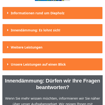
Informationen rund um Diepholz
Innendämmung: Es lohnt sich!
Weitere Leistungen
Unsere Leistungen auf einen Blick
Innendämmung: Dürfen wir Ihre Fragen
beantworten?
Wenn Sie mehr wissen möchten, informieren wir Sie näher
über unser Aufgabengebiet. Wir zeigen Ihnen mit