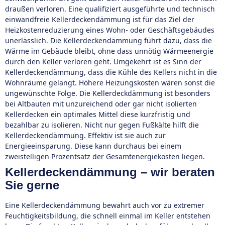
draußen verloren. Eine qualifiziert ausgeführte und technisch
einwandfreie Kellerdeckendämmung ist für das Ziel der
Heizkostenreduzierung eines Wohn- oder Geschäftsgebäudes
unerlässlich. Die Kellerdeckendämmung führt dazu, dass die
Wärme im Gebäude bleibt, ohne dass unnötig Wärmeenergie
durch den Keller verloren geht. Umgekehrt ist es Sinn der
Kellerdeckendämmung, dass die Kühle des Kellers nicht in die
Wohnräume gelangt. Höhere Heizungskosten wären sonst die
ungewünschte Folge. Die Kellerdeckdämmung ist besonders
bei Altbauten mit unzureichend oder gar nicht isolierten
Kellerdecken ein optimales Mittel diese kurzfristig und
bezahlbar zu isolieren. Nicht nur gegen Fußkälte hilft die
Kellerdeckendämmung. Effektiv ist sie auch zur
Energieeinsparung. Diese kann durchaus bei einem
zweistelligen Prozentsatz der Gesamtenergiekosten liegen.
Kellerdeckendämmung – wir beraten
Sie gerne
Eine Kellerdeckendämmung bewahrt auch vor zu extremer
Feuchtigkeitsbildung, die schnell einmal im Keller entstehen