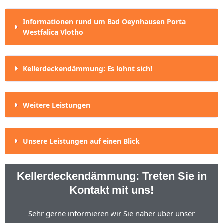
Informationen rund um Bad Oeynhausen Porta
Westfalica Vlotho
Kellerdeckendämmung: Es lohnt sich!
Weitere Leistungen
Unsere Leistungen auf einen Blick
Kellerdeckendämmung: Treten Sie in
Kontakt mit uns!
Sehr gerne informieren wir Sie näher über unser