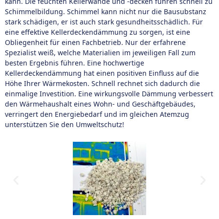
kann. Die feuchten Kellerwände und -decken führen schnell zu
Schimmelbildung. Schimmel kann nicht nur die Bausubstanz
stark schädigen, er ist auch stark gesundheitsschädlich. Für
eine effektive Kellerdeckendämmung zu sorgen, ist eine
Obliegenheit für einen Fachbetrieb. Nur der erfahrene
Spezialist weiß, welche Materialien im jeweiligen Fall zum
besten Ergebnis führen. Eine hochwertige
Kellerdeckendämmung hat einen positiven Einfluss auf die
Höhe Ihrer Wärmekosten. Schnell rechnet sich dadurch die
einmalige Investition. Eine wirkungsvolle Dämmung verbessert
den Wärmehaushalt eines Wohn- und Geschäftgebäudes,
verringert den Energiebedarf und im gleichen Atemzug
unterstützen Sie den Umweltschutz!