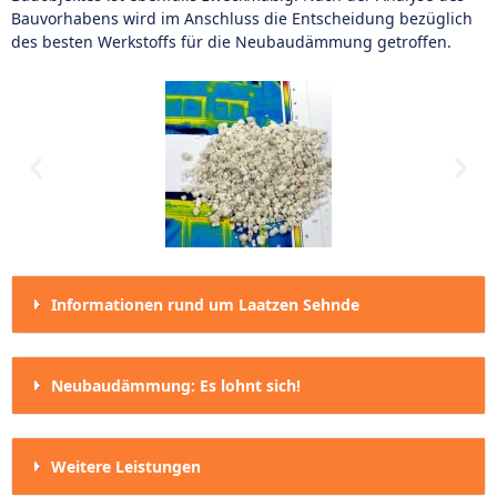
Bauvorhabens wird im Anschluss die Entscheidung bezüglich
des besten Werkstoffs für die Neubaudämmung getroffen.
Informationen rund um Laatzen Sehnde
Neubaudämmung: Es lohnt sich!
Weitere Leistungen