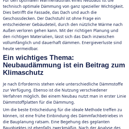
Für den optimalen Wärmehaushalt eines Neubaus ist die
technisch optimale Dämmung von ganz spezieller Wichtigkeit.
Dies betrifft die Fassade, das Dach und auch die
Geschossdecken. Der Dachstuhl ist ohne Frage ein
entscheidener Gebäudeteil, durch den nützliche Wärme nach
Außen verloren gehen kann. Mit der richtigen Planung und
den richtigen Materialien, lässt sich das Dach inzwischen
vollumfänglich und dauerhaft dämmen. Energieverluste sind
heute vermeidbar.
Ein wichtiges Thema:
Neubaudämmung ist ein Beitrag zum
Klimaschutz
Je nach Erfordernis stehen viele unterschiedliche Dämmstoffe
zur Verfügung. Ebenso ist die Nutzung verschiedener
Verfahren möglich. Bei einem Neubau nutzt man in erster Linie
Dämmstoffplatten für die Dämmung.
Um die beste Entscheidung für die ideale Methode treffen zu
können, ist eine frühe Einbindung des Dämmfachbetriebes in
die Bauplanung ratsam. Eine Begehung des geplanten
Bauobjektes ist ebenfalls zweckmäßig. Nach der Analyse des