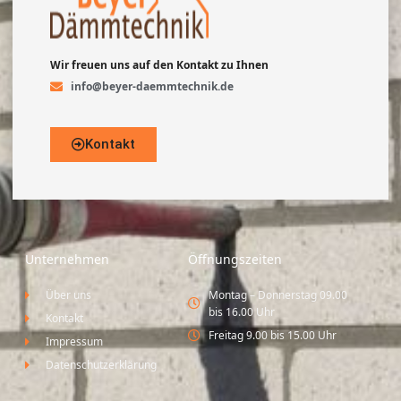
Wir freuen uns auf den Kontakt zu Ihnen
info@beyer-daemmtechnik.de
Kontakt
Unternehmen
Öffnungszeiten
Über uns
Montag – Donnerstag 09.00
bis 16.00 Uhr
Kontakt
Freitag 9.00 bis 15.00 Uhr
Impressum
Datenschutzerklärung