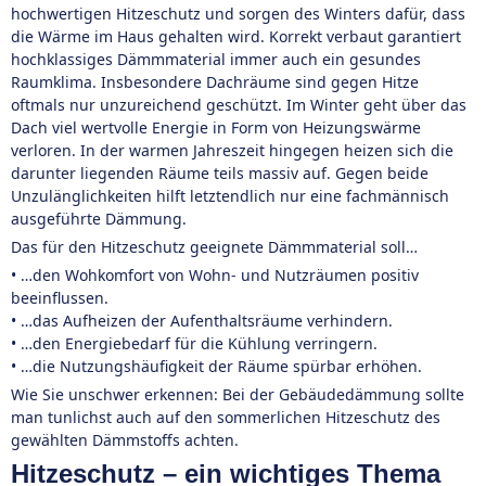
hochwertigen Hitzeschutz und sorgen des Winters dafür, dass
die Wärme im Haus gehalten wird. Korrekt verbaut garantiert
hochklassiges Dämmmaterial immer auch ein gesundes
Raumklima. Insbesondere Dachräume sind gegen Hitze
oftmals nur unzureichend geschützt. Im Winter geht über das
Dach viel wertvolle Energie in Form von Heizungswärme
verloren. In der warmen Jahreszeit hingegen heizen sich die
darunter liegenden Räume teils massiv auf. Gegen beide
Unzulänglichkeiten hilft letztendlich nur eine fachmännisch
ausgeführte Dämmung.
Das für den Hitzeschutz geeignete Dämmmaterial soll…
• …den Wohkomfort von Wohn- und Nutzräumen positiv
beeinflussen.
• …das Aufheizen der Aufenthaltsräume verhindern.
• …den Energiebedarf für die Kühlung verringern.
• …die Nutzungshäufigkeit der Räume spürbar erhöhen.
Wie Sie unschwer erkennen: Bei der Gebäudedämmung sollte
man tunlichst auch auf den sommerlichen Hitzeschutz des
gewählten Dämmstoffs achten.
Hitzeschutz – ein wichtiges Thema