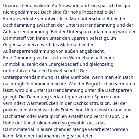
Unzureichend isolierte Außenwände und ein spärlich bis gar
nicht gedämmtes Dach sind für hohe Prozentteile der
Energieverluste verantwortlich. Man unterscheidet bei der
Dachdämmung zwischen der Untersparrendämmung und der
Aufsparrendämmung. Bei der Untersparrendämmung wird der
Dämmstoff von innen unter den Sparren befestigt. Im
Gegensatz hierzu wird das Material bei der
Außensparrendämmung von außen angebracht.
Eine Dämmung verbessert den Wärmehaushalt einer
Immobilie, senkt den Energiebedarf und gleichzeitig
unterstützen Sie den Umweltschutz! Die
Untersparrendämmung ist eine Methode, wenn man ein Dach
nachträglich dämmen möchte. Wie der Begriff schon vermuten
lässt, wird die Untersparrendämmung unter die Dachsparren
gelegt. Die Dämmung verläuft quer zu den Sparren und
verhindert Wärmebrücken in der Dachkonstruktion. Bei der
praktischen Arbeit wird als Erstes eine Unterkonstruktion aus
Dachlatten oder Metallprofilen erstellt und verschraubt. Die
Höhe der Konstruktion wird so gewählt, dass das
Dämmmaterial in ausreichender Menge verarbeitet werden
kann. Mit einer fachmännisch gearbeiteten