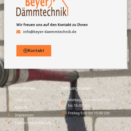
Wir freuen uns auf den Kontakt zu Ihnen
info@beyer-daemmtechnik.de
Kontakt
Unternehmen
Öffnungszeiten
Über uns
Montag – Donnerstag 09.00
bis 16.00 Uhr
Kontakt
Freitag 9.00 bis 15.00 Uhr
Impressum
Datenschutzerklärung