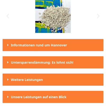
Informationen rund um Hannover
Untersparrendämmung: Es lohnt sich!
Weitere Leistungen
Unsere Leistungen auf einen Blick