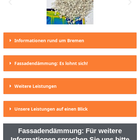
Informationen rund um Bremen
Fassadendämmung: Es lohnt sich!
Weitere Leistungen
Unsere Leistungen auf einen Blick
Fassadendämmung: Für weitere
Informationen sprechen Sie uns bitte