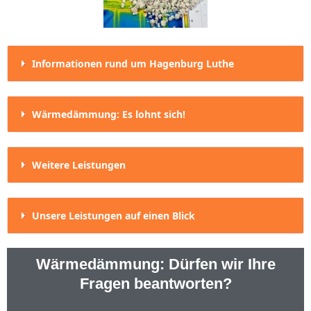
Informationen rund um Hagenburg Luthe
Wärmedämmung: Es lohnt sich!
Weitere Leistungen
Unsere Leistungen auf einen Blick
Wärmedämmung: Dürfen wir Ihre
Fragen beantworten?