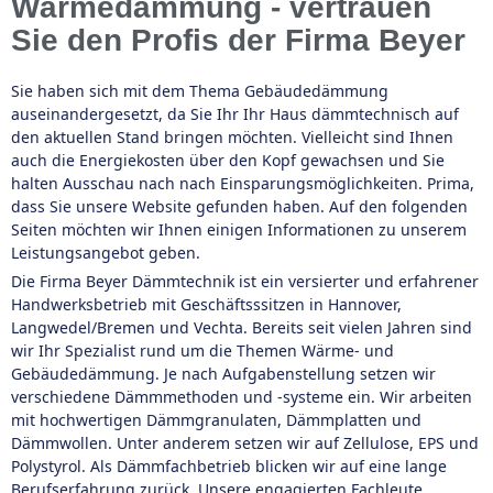
Wärmedämmung - vertrauen
Sie den Profis der Firma Beyer
Sie haben sich mit dem Thema Gebäudedämmung
auseinandergesetzt, da Sie Ihr Ihr Haus dämmtechnisch auf
den aktuellen Stand bringen möchten. Vielleicht sind Ihnen
auch die Energiekosten über den Kopf gewachsen und Sie
halten Ausschau nach nach Einsparungsmöglichkeiten. Prima,
dass Sie unsere Website gefunden haben. Auf den folgenden
Seiten möchten wir Ihnen einigen Informationen zu unserem
Leistungsangebot geben.
Die Firma Beyer Dämmtechnik ist ein versierter und erfahrener
Handwerksbetrieb mit Geschäftsssitzen in Hannover,
Langwedel/Bremen und Vechta. Bereits seit vielen Jahren sind
wir Ihr Spezialist rund um die Themen Wärme- und
Gebäudedämmung. Je nach Aufgabenstellung setzen wir
verschiedene Dämmmethoden und -systeme ein. Wir arbeiten
mit hochwertigen Dämmgranulaten, Dämmplatten und
Dämmwollen. Unter anderem setzen wir auf Zellulose, EPS und
Polystyrol. Als Dämmfachbetrieb blicken wir auf eine lange
Berufserfahrung zurück. Unsere engagierten Fachleute