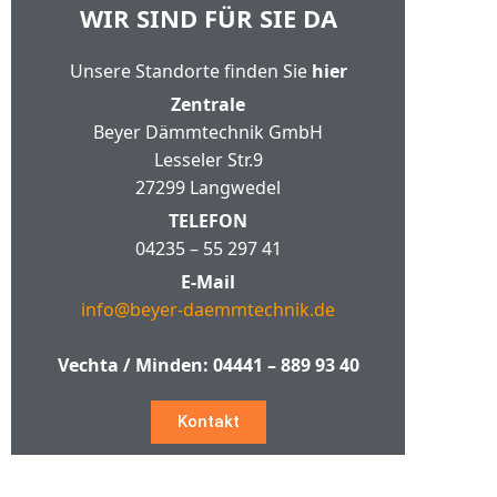
WIR SIND FÜR SIE DA
Unsere Standorte finden Sie
hier
Zentrale
Beyer Dämmtechnik GmbH
Lesseler Str.9
27299 Langwedel
TELEFON
04235 – 55 297 41
E-Mail
info@beyer-daemmtechnik.de
Vechta / Minden:
04441 – 889 93 40
Kontakt