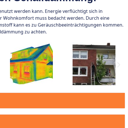
tzt werden kann. Energie verflüchtigt sich in
er Wohnkomfort muss bedacht werden. Durch eine
mstoff kann es zu Geräuschbeeinträchtigungen kommen.
alldämmung zu achten.