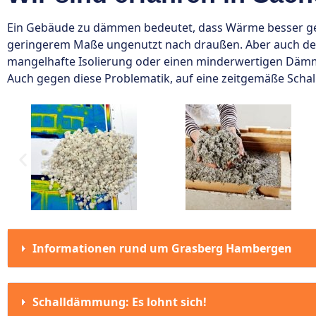
Ein Gebäude zu dämmen bedeutet, dass Wärme besser genu
geringerem Maße ungenutzt nach draußen. Aber auch d
mangelhafte Isolierung oder einen minderwertigen Däm
Auch gegen diese Problematik, auf eine zeitgemäße Sch
Informationen rund um Grasberg Hambergen
Schalldämmung: Es lohnt sich!