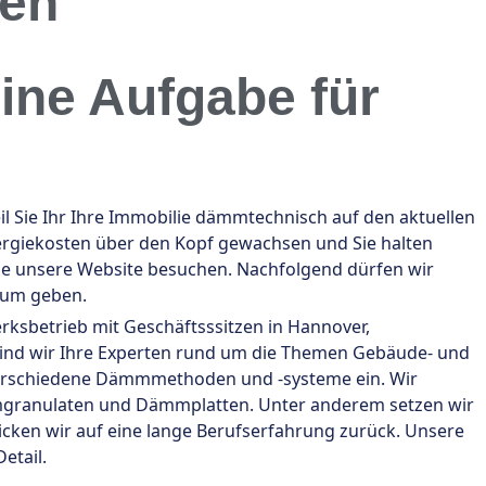
en
ine Aufgabe für
 Sie Ihr Ihre Immobilie dämmtechnisch auf den aktuellen
nergiekosten über den Kopf gewachsen und Sie halten
ie unsere Website besuchen. Nachfolgend dürfen wir
rum geben.
erksbetrieb mit Geschäftsssitzen in Hannover,
sind wir Ihre Experten rund um die Themen Gebäude- und
erschiedene Dämmmethoden und -systeme ein. Wir
mgranulaten und Dämmplatten. Unter anderem setzen wir
licken wir auf eine lange Berufserfahrung zurück. Unsere
etail.