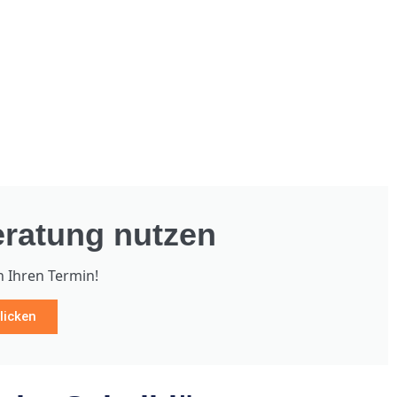
ratung nutzen
h Ihren Termin!
licken