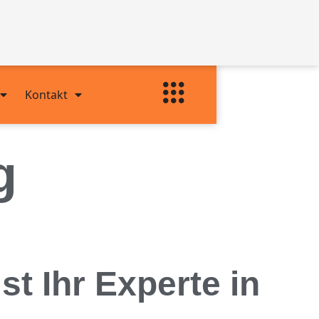
Kontakt
g
 Ihr Experte in