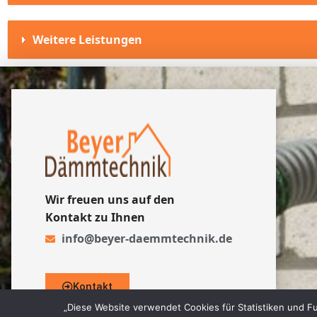
Weitere Leistungen
Wir freuen uns auf den
Kontakt zu Ihnen
info@beyer-daemmtechnik.de
Kontakt
„Diese Website verwendet Cookies für Statistiken und Fu