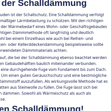
i der Schalldämmung
den ist der Schallschutz. Eine Schalldämmung verfolgt
rmäßiger Lärmbelastung zu schützen. Mit den richtigen
s der Wärmebedarf eines Wohn- oder Geschäftsgebäudes
richtigen Dämmmethode oft langfristig und deutlich
l bei einem Einzelhaus wie auch bei Reihen- und
ken- oder Kellerddeckendämmung beispielsweise sollte
verwendeten Dämmmaterials achten.
 auf, die bei der Schalldämmung ebenso beachtet werden
den Gebäudehälften baulich miteinander verbunden.
st eine durchgehende Fuge vom Fundament bis zum Dach.
er. Um einen guten Geräuschschutz und eine bestmögliche
it Dämmstoff auszufüllen. Als wirkungsvolle Methode hat es
n aus Steinwolle zu füllen. Die Fuge lässt sich bei
n dämmen. Sowohl als Wärmeschutz als auch als
se.
chen Schalldämmung!