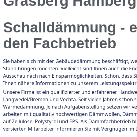
Grasberg Hamberg
Schalldämmung - e
den Fachbetrieb
Sie haben sich mit der Gebäudedämmung beschäftigt, weil
Stand bringen möchten. Vielleicht sind Ihnen auch die E
Ausschau nach nach Einsparmöglichkeiten. Schön, dass S
Ihnen nähere Informationen zu unserem Leistungsspekt
Unsere Firma ist ein qualifizierter und erfahrener Handw
Langwedel/Bremen und Vechta. Seit vielen Jahren schon 
Wärmedämmung. Je nach Aufgabenstellung setzen wir v
arbeiten mit qualitativ hochwertigen Dämmwollen, Däm
auf Zellulose, Polystyrol und EPS. Als Dämmfachbetrieb b
versierten Mitarbeiter informieren Sie mit Vergnügen im D