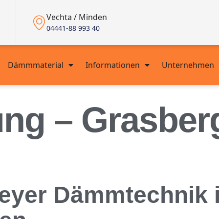
Vechta / Minden
04441-88 993 40
Dämmmaterial
Informationen
Unternehmen
ng – Grasber
yer Dämmtechnik ist