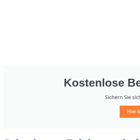
Kostenlose Be
Sichern Sie sic
Hier k