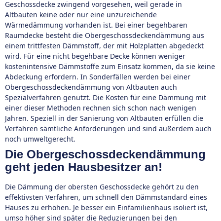
Geschossdecke zwingend vorgesehen, weil gerade in
Altbauten keine oder nur eine unzureichende
Wärmedämmung vorhanden ist. Bei einer begehbaren
Raumdecke besteht die Obergeschossdeckendämmung aus
einem trittfesten Dämmstoff, der mit Holzplatten abgedeckt
wird. Für eine nicht begehbare Decke können weniger
kostenintensive Dämmstoffe zum Einsatz kommen, da sie keine
Abdeckung erfordern. In Sonderfällen werden bei einer
Obergeschossdeckendämmung von Altbauten auch
Spezialverfahren genutzt. Die Kosten für eine Dämmung mit
einer dieser Methoden rechnen sich schon nach wenigen
Jahren. Speziell in der Sanierung von Altbauten erfüllen die
Verfahren sämtliche Anforderungen und sind außerdem auch
noch umweltgerecht.
Die Obergeschossdeckendämmung
geht jeden Hausbesitzer an!
Die Dämmung der obersten Geschossdecke gehört zu den
effektivsten Verfahren, um schnell den Dämmstandard eines
Hauses zu erhöhen. Je besser ein Einfamilienhaus isoliert ist,
umso höher sind später die Reduzierungen bei den