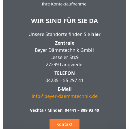
Ihre Kontaktaufnahme.
WIR SIND FÜR SIE DA
Unsere Standorte finden Sie
hier
Zentrale
Beyer Dämmtechnik GmbH
Lesseler Str.9
27299 Langwedel
TELEFON
04235 – 55 297 41
E-Mail
info@beyer-daemmtechnik.de
Vechta / Minden:
04441 – 889 93 40
Kontakt