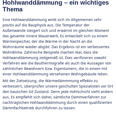
Hohlwanddämmung – ein wichtiges
Thema
Eine Hohlwanddämmung wirkt sich im Allgemeinen sehr
positiv auf die Bauphysik aus. Die Temperatur der
Außenwände steigert sich und erwärmt im gleichen Moment
das gesamte innere Mauerwerk. Es entwickelt sich zu einem
Wärmespeicher, der die Wärme in der Nacht an die
Wohnräume wieder abgibt. Das Ergebnis ist ein verbessertes
Wohnklima. Zahlreiche Beispiele machen klar, dass die
Hohlwanddämmung zeitgemäß ist. Dies verifizieren sowohl
Verfahren wie die Bauthermografie als auch die Aussagen von
zahlreichen Bewohnern bzw. Eigentümern, die in einem mit
einer Hohlwanddämmung versehenen Wohngebäude leben.
Mit der Zielsetzung, die Wärmedämmmung effektiv zu
verbessern, überprüfen unsere geschulten Spezialisten vor Ort
den baulichen Ist-Zustand. Denn jede Hohlschicht sieht anders
aus. Es empfiehlt sich daher, sämtliche Dämmverfahren zur
nachträglichen Hohlwanddämmung durch einen qualifizierten
Dämmfachbetrieb durchführen zu lassen.