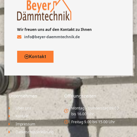
Wir freuen uns auf den Kontakt zu Ihnen
info@beyer-daemmtechnik.de
Kontakt
Unternehmen
Öffnungszeiten
Über uns
Montag – Donnerstag 09.00
bis 16.00 Uhr
Kontakt
Freitag 9.00 bis 15.00 Uhr
Impressum
Datenschutzerklärung