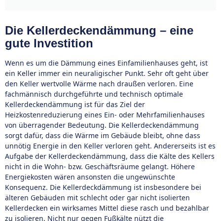
Die Kellerdeckendämmung – eine
gute Investition
Wenn es um die Dämmung eines Einfamilienhauses geht, ist
ein Keller immer ein neuraligischer Punkt. Sehr oft geht über
den Keller wertvolle Wärme nach draußen verloren. Eine
fachmännisch durchgeführte und technisch optimale
Kellerdeckendämmung ist für das Ziel der
Heizkostenreduzierung eines Ein- oder Mehrfamilienhauses
von überragender Bedeutung. Die Kellerdeckendämmung
sorgt dafür, dass die Wärme im Gebäude bleibt, ohne dass
unnötig Energie in den Keller verloren geht. Andererseits ist es
Aufgabe der Kellerdeckendämmung, dass die Kälte des Kellers
nicht in die Wohn- bzw. Geschäftsräume gelangt. Höhere
Energiekosten wären ansonsten die ungewünschte
Konsequenz. Die Kellerdeckdämmung ist insbesondere bei
älteren Gebäuden mit schlecht oder gar nicht isolierten
Kellerdecken ein wirksames Mittel diese rasch und bezahlbar
zu isolieren. Nicht nur gegen Fußkälte nützt die