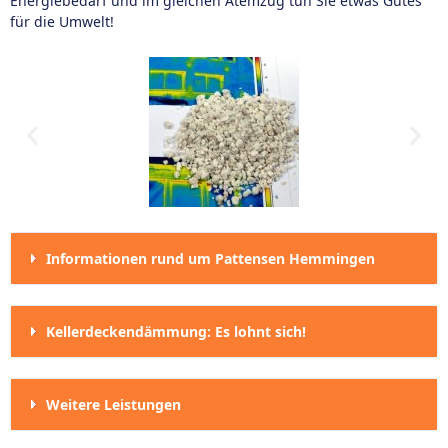
Energiebedarf und im gleichen Atemzug tun Sie etwas Gutes
für die Umwelt!
Informationen rund um Pattensen Hemmingen
Kellerdeckendämmung: Es lohnt sich!
Weitere Leistungen