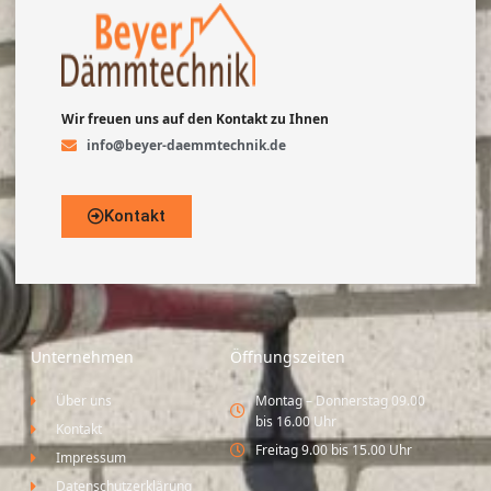
Wir freuen uns auf den Kontakt zu Ihnen
info@beyer-daemmtechnik.de
Kontakt
Unternehmen
Öffnungszeiten
Über uns
Montag – Donnerstag 09.00
bis 16.00 Uhr
Kontakt
Freitag 9.00 bis 15.00 Uhr
Impressum
Datenschutzerklärung