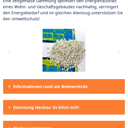
Eine zeitgemäße Dämmung optimiert den Energiehaushalt
eines Wohn- und Geschäftsgebäudes nachhaltig, verringert
den Energiebedarf und im gleichen Atemzug unterstützen Sie
den Umweltschutz!
Informationen rund um Bremervörde
Dämmung Neubau: Es lohnt sich!