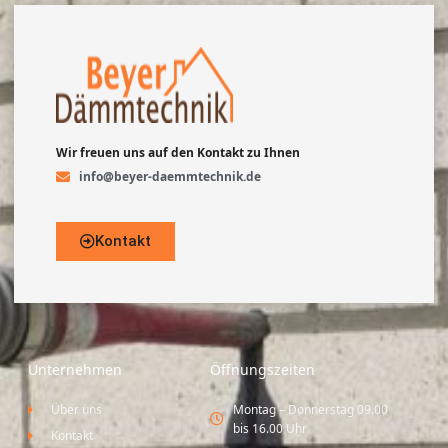
Wir freuen uns auf den Kontakt zu Ihnen
info@beyer-daemmtechnik.de
Kontakt
Unternehmen
Öffnungszeiten
Über uns
Montag – Donnerstag 09.00
bis 16.00 Uhr
Kontakt