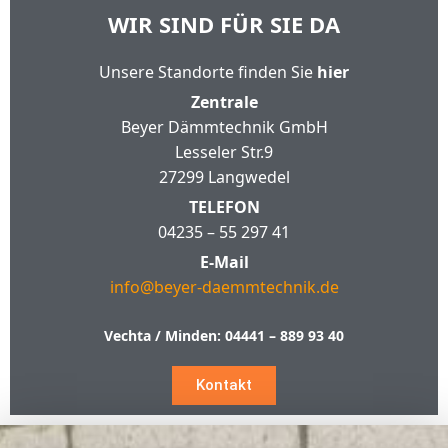
WIR SIND FÜR SIE DA
Unsere Standorte finden Sie
hier
Zentrale
Beyer Dämmtechnik GmbH
Lesseler Str.9
27299 Langwedel
TELEFON
04235 – 55 297 41
E-Mail
info@beyer-daemmtechnik.de
Vechta / Minden:
04441 – 889 93 40
Kontakt