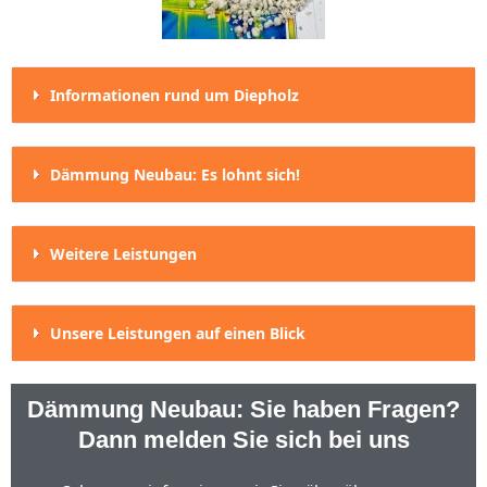
Informationen rund um Diepholz
Dämmung Neubau: Es lohnt sich!
Weitere Leistungen
Unsere Leistungen auf einen Blick
Dämmung Neubau: Sie haben Fragen?
Dann melden Sie sich bei uns