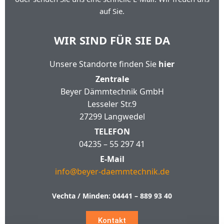
auf Sie.
WIR SIND FÜR SIE DA
Unsere Standorte finden Sie
hier
Zentrale
Beyer Dämmtechnik GmbH
Lesseler Str.9
27299 Langwedel
TELEFON
04235 – 55 297 41
E-Mail
info@beyer-daemmtechnik.de
Vechta / Minden:
04441 – 889 93 40
Kontakt