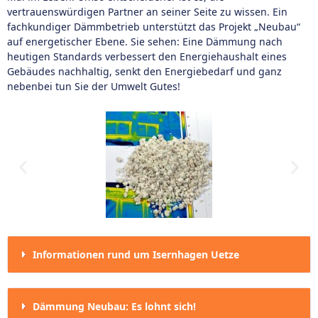
vertrauenswürdigen Partner an seiner Seite zu wissen. Ein
fachkundiger Dämmbetrieb unterstützt das Projekt „Neubau“
auf energetischer Ebene. Sie sehen: Eine Dämmung nach
heutigen Standards verbessert den Energiehaushalt eines
Gebäudes nachhaltig, senkt den Energiebedarf und ganz
nebenbei tun Sie der Umwelt Gutes!
Informationen rund um Isernhagen Uetze
Dämmung Neubau: Es lohnt sich!