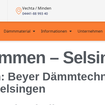
Vechta / Minden
04441-88 993 40
Dämmmaterial
Informationen
Unternehmen
ämmen – Selsi
 Beyer Dämmtechnik
elsingen