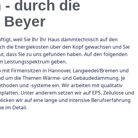
- durch die
a Beyer
gt, weil Sie Ihr Ihr Haus dämmtechnisch auf den
auch die Energiekosten über den Kopf gewachsen und Sie
t, dass Sie zu uns gefunden haben. Auf den folgenden
em Leistungsspektrum geben.
ieb mit Firmensitzen in Hannover, Langwedel/Bremen und
en rund um die Themen Wärme- und Gebäudedämmung. Je
oden und -systeme ein. Wir arbeiten mit qualitativ
ten. Unter anderem setzen wir auf EPS, Zellulose und
licken wir auf eine lange und intensive Berufserfahrung
e im Detail.