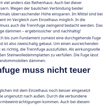
t viel anders das Reihenhaus: Auch bei dieser
usern. Wegen der baulichen Verbindung beider
ftmals überraschender Höhe einsparen. Im Mittel sind bei
nt im Vergleich zum Einzelhaus möglich. In die
muss auch die Trennfuge zwingend bedacht werden. Das
fuge dämmen – ergebnissicher und nachhaltig!
ach bis zum Fundament zumeist eine durchgehende Fuge
nd ist also zweischalig gebaut. Um einen ausreichenden
 es richtig, die Trennfuge auszufüllen. Als wirkungsvolle
en Steinwolledämmplatten zu verfüllen. Die Fuge lässt
standsimmobilien dämmen.
fuge muss nicht teuer
lichen mit dem Einzelhaus noch besser eingesetzt
aße ungenutzt nach außen. Durch die verbundene
Lärmbeeinträchtigungen kommen. Auch bei diesem