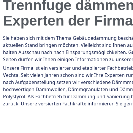
Trennfuge dämmen 
Experten der Firm
Sie haben sich mit dem Thema Gebäudedämmung beschäfti
aktuellen Stand bringen möchten. Vielleicht sind Ihnen 
halten Ausschau nach nach Einsparungsmöglichkeiten. Gu
Seiten dürfen wir Ihnen einigen Informationen zu unser
Unsere Firma ist ein versierter und etablierter Fachbetr
Vechta. Seit vielen Jahren schon sind wir Ihre Expert
nach Aufgabenstellung setzen wir verschiedene Dämmmeth
hochwertigen Dämmwollen, Dämmgranulaten und Dämmplat
Polystyrol. Als Fachbetrieb für Dämmung und Sanierung b
zurück. Unsere versierten Fachkräfte informieren Sie gern