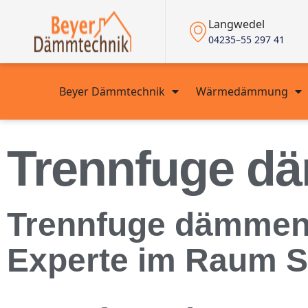
Langwedel
04235–55 297 41
Beyer Dämmtechnik
Wärmedämmung
Trennfuge d
Trennfuge dämmen:
Experte im Raum S