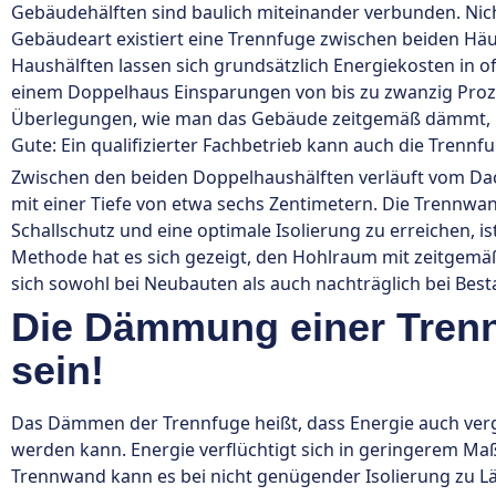
Gebäudehälften sind baulich miteinander verbunden. Nich
Gebäudeart existiert eine Trennfuge zwischen beiden Hä
Haushälften lassen sich grundsätzlich Energiekosten in o
einem Doppelhaus Einsparungen von bis zu zwanzig Proze
Überlegungen, wie man das Gebäude zeitgemäß dämmt, 
Gute: Ein qualifizierter Fachbetrieb kann auch die Trenn
Zwischen den beiden Doppelhaushälften verläuft vom D
mit einer Tiefe von etwa sechs Zentimetern. Die Trennwa
Schallschutz und eine optimale Isolierung zu erreichen, ist
Methode hat es sich gezeigt, den Hohlraum mit zeitgemäß
sich sowohl bei Neubauten als auch nachträglich bei Be
Die Dämmung einer Trenn
sein!
Das Dämmen der Trennfuge heißt, dass Energie auch verg
werden kann. Energie verflüchtigt sich in geringerem M
Trennwand kann es bei nicht genügender Isolierung zu 