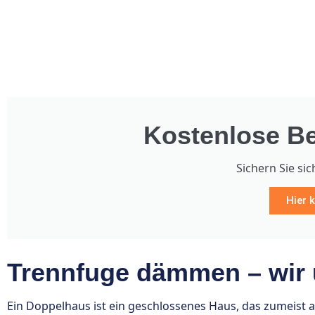
Kostenlose Be
Sichern Sie sic
Hier k
Trennfuge dämmen – wir
Ein Doppelhaus ist ein geschlossenes Haus, das zumeist a