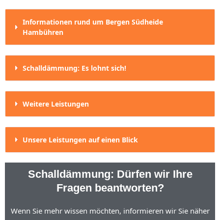
Informationen rund um Bergen Südheide
Hambühren
Schalldämmung: Es lohnt sich!
Weitere Leistungen
Unsere Leistungen auf einen Blick
Schalldämmung: Dürfen wir Ihre
Fragen beantworten?
Wenn Sie mehr wissen möchten, informieren wir Sie näher