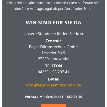
erfolgreiche Dämmprojekte. Unsere Experten freuen sich
über Ihre Anfrage, egal ob per Anruf oder Email.
WIR SIND FÜR SIE DA
Unsere Standorte finden Sie
hier
Zentrale
Beyer Dämmtechnik GmbH
Lesseler Str.9
27299 Langwedel
TELEFON
04235 – 55 297 41
E-Mail
info@beyer-daemmtechnik.de
Vechta / Minden:
04441 – 889 93 40