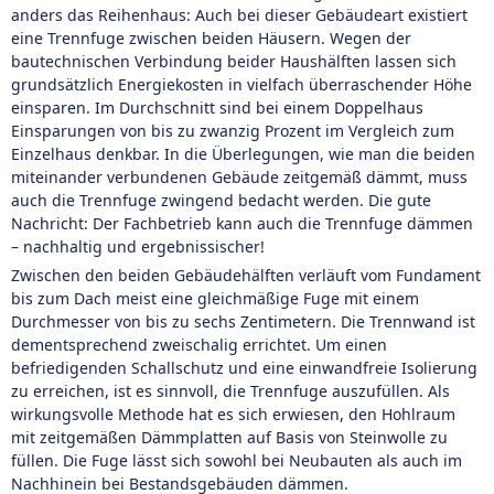
anders das Reihenhaus: Auch bei dieser Gebäudeart existiert
eine Trennfuge zwischen beiden Häusern. Wegen der
bautechnischen Verbindung beider Haushälften lassen sich
grundsätzlich Energiekosten in vielfach überraschender Höhe
einsparen. Im Durchschnitt sind bei einem Doppelhaus
Einsparungen von bis zu zwanzig Prozent im Vergleich zum
Einzelhaus denkbar. In die Überlegungen, wie man die beiden
miteinander verbundenen Gebäude zeitgemäß dämmt, muss
auch die Trennfuge zwingend bedacht werden. Die gute
Nachricht: Der Fachbetrieb kann auch die Trennfuge dämmen
– nachhaltig und ergebnissischer!
Zwischen den beiden Gebäudehälften verläuft vom Fundament
bis zum Dach meist eine gleichmäßige Fuge mit einem
Durchmesser von bis zu sechs Zentimetern. Die Trennwand ist
dementsprechend zweischalig errichtet. Um einen
befriedigenden Schallschutz und eine einwandfreie Isolierung
zu erreichen, ist es sinnvoll, die Trennfuge auszufüllen. Als
wirkungsvolle Methode hat es sich erwiesen, den Hohlraum
mit zeitgemäßen Dämmplatten auf Basis von Steinwolle zu
füllen. Die Fuge lässt sich sowohl bei Neubauten als auch im
Nachhinein bei Bestandsgebäuden dämmen.