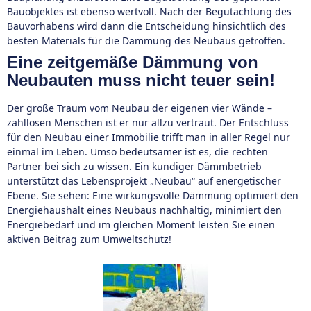
Bauobjektes ist ebenso wertvoll. Nach der Begutachtung des
Bauvorhabens wird dann die Entscheidung hinsichtlich des
besten Materials für die Dämmung des Neubaus getroffen.
Eine zeitgemäße Dämmung von
Neubauten muss nicht teuer sein!
Der große Traum vom Neubau der eigenen vier Wände –
zahllosen Menschen ist er nur allzu vertraut. Der Entschluss
für den Neubau einer Immobilie trifft man in aller Regel nur
einmal im Leben. Umso bedeutsamer ist es, die rechten
Partner bei sich zu wissen. Ein kundiger Dämmbetrieb
unterstützt das Lebensprojekt „Neubau“ auf energetischer
Ebene. Sie sehen: Eine wirkungsvolle Dämmung optimiert den
Energiehaushalt eines Neubaus nachhaltig, minimiert den
Energiebedarf und im gleichen Moment leisten Sie einen
aktiven Beitrag zum Umweltschutz!