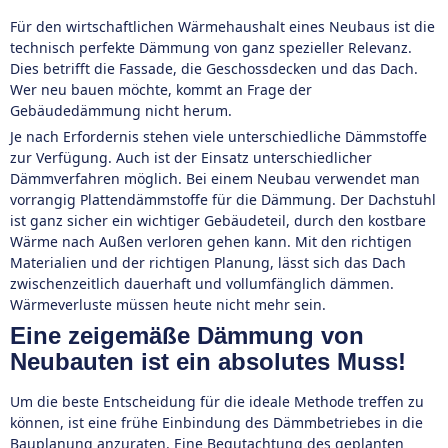
Für den wirtschaftlichen Wärmehaushalt eines Neubaus ist die
technisch perfekte Dämmung von ganz spezieller Relevanz.
Dies betrifft die Fassade, die Geschossdecken und das Dach.
Wer neu bauen möchte, kommt an Frage der
Gebäudedämmung nicht herum.
Je nach Erfordernis stehen viele unterschiedliche Dämmstoffe
zur Verfügung. Auch ist der Einsatz unterschiedlicher
Dämmverfahren möglich. Bei einem Neubau verwendet man
vorrangig Plattendämmstoffe für die Dämmung. Der Dachstuhl
ist ganz sicher ein wichtiger Gebäudeteil, durch den kostbare
Wärme nach Außen verloren gehen kann. Mit den richtigen
Materialien und der richtigen Planung, lässt sich das Dach
zwischenzeitlich dauerhaft und vollumfänglich dämmen.
Wärmeverluste müssen heute nicht mehr sein.
Eine zeigemäße Dämmung von
Neubauten ist ein absolutes Muss!
Um die beste Entscheidung für die ideale Methode treffen zu
können, ist eine frühe Einbindung des Dämmbetriebes in die
Bauplanung anzuraten. Eine Begutachtung des geplanten