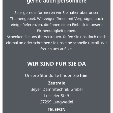
gerne auch persönlich!
Sehr gerne informieren wir Sie näher über unser
Themengebiet. Wir zeigen Ihnen mit Vergnügen auch
einige Referenzen, die Ihnen einen Einblick in unsere
Firmentätigkeit geben.
Schenken Sie uns Ihr Vertrauen. Rufen Sie uns doch rasch
einmal an oder schreiben Sie uns eine schnelle E-Mail. Wir
freuen uns auf Sie.
WIR SIND FÜR SIE DA
Unsere Standorte finden Sie
hier
Zentrale
Beyer Dämmtechnik GmbH
Lesseler Str.9
27299 Langwedel
TELEFON