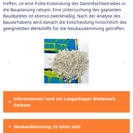
treffen, ist eine frühe Einbindung des Dämmfachbetriebes in
die Bauplanung ratsam. Eine Untersuchung des geplanten
Bauobjektes ist ebenso zweckmäßig. Nach der Analyse des
Bauvorhabens wird danach die Entscheidung hinsichtlich des
geeignetsten Werkstoffs für die Neubaudämmung getroffen.
Informationen rund um Langenhagen Wedemark
Garbsen
Neubaudämmung: Es lohnt sich!