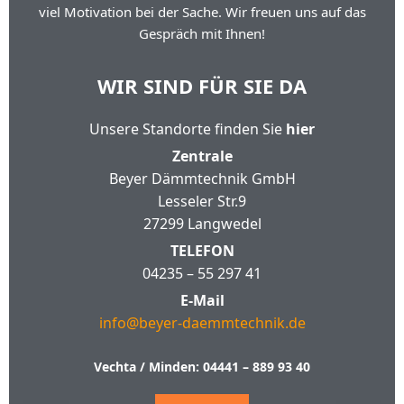
viel Motivation bei der Sache. Wir freuen uns auf das
Gespräch mit Ihnen!
WIR SIND FÜR SIE DA
Unsere Standorte finden Sie
hier
Zentrale
Beyer Dämmtechnik GmbH
Lesseler Str.9
27299 Langwedel
TELEFON
04235 – 55 297 41
E-Mail
info@beyer-daemmtechnik.de
Vechta / Minden:
04441 – 889 93 40