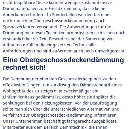
nicht begehbare Decke können weniger kostenintensive
Dämmmaterialien zum Einsatz kommen, da sie keine
Abdeckung erfordern. In Sonderfällen werden bei einer
nachträglichen Obergeschossdeckendämmung auch
Spezialverfahren verwendet. Die Aufwendungen für die
Dämmung mit diesen Techniken armortisieren sich schon nach
erstaunlich kurzer Zeit. Besonders bei der Sanierung von
Altbauten erfüllen die eingesetzten Technik alle
Anforderungen und sind außerdem auch noch umweltgerecht.
Eine Obergeschossdeckendämmung
rechnet sich!
Die Dämmung der obersten Geschossdecke gehört zu den
effektivsten Dingen, um kurzfristig den Dämmstandard eines
Wohngebäudes zu steigern. Je zweckmäßiger ein
Einfamilienhaus gedämmt ist, desto höher sind später die
Senkungen bei den Heizungskosten. Vor der Beauftragung
sollte man sich über die unterschiedlichen Alternativen und
Verfahren zur Obergeschossdeckendämmung informieren.
Unser Unternehmen beschäftigt fachgerecht ausgebildete
Mitarbeiter aus dem Bereich Dämmtechnik, die Ihnen