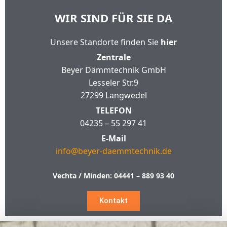
WIR SIND FÜR SIE DA
Unsere Standorte finden Sie
hier
Zentrale
Beyer Dämmtechnik GmbH
Lesseler Str.9
27299 Langwedel
TELEFON
04235 – 55 297 41
E-Mail
info@beyer-daemmtechnik.de
Vechta / Minden:
04441 – 889 93 40
Kontakt