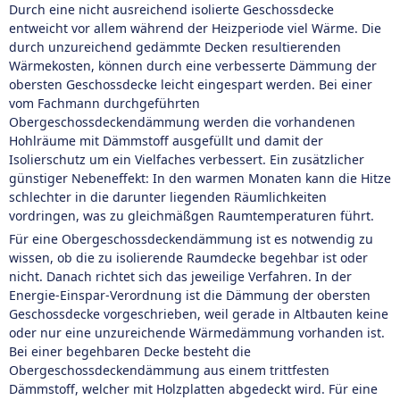
Durch eine nicht ausreichend isolierte Geschossdecke
entweicht vor allem während der Heizperiode viel Wärme. Die
durch unzureichend gedämmte Decken resultierenden
Wärmekosten, können durch eine verbesserte Dämmung der
obersten Geschossdecke leicht eingespart werden. Bei einer
vom Fachmann durchgeführten
Obergeschossdeckendämmung werden die vorhandenen
Hohlräume mit Dämmstoff ausgefüllt und damit der
Isolierschutz um ein Vielfaches verbessert. Ein zusätzlicher
günstiger Nebeneffekt: In den warmen Monaten kann die Hitze
schlechter in die darunter liegenden Räumlichkeiten
vordringen, was zu gleichmäßgen Raumtemperaturen führt.
Für eine Obergeschossdeckendämmung ist es notwendig zu
wissen, ob die zu isolierende Raumdecke begehbar ist oder
nicht. Danach richtet sich das jeweilige Verfahren. In der
Energie-Einspar-Verordnung ist die Dämmung der obersten
Geschossdecke vorgeschrieben, weil gerade in Altbauten keine
oder nur eine unzureichende Wärmedämmung vorhanden ist.
Bei einer begehbaren Decke besteht die
Obergeschossdeckendämmung aus einem trittfesten
Dämmstoff, welcher mit Holzplatten abgedeckt wird. Für eine