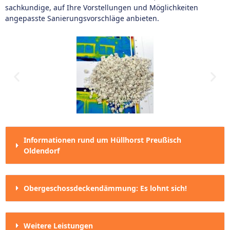
sachkundige, auf Ihre Vorstellungen und Möglichkeiten
angepasste Sanierungsvorschläge anbieten.
Informationen rund um Hüllhorst Preußisch
Oldendorf
Obergeschossdeckendämmung: Es lohnt sich!
Weitere Leistungen