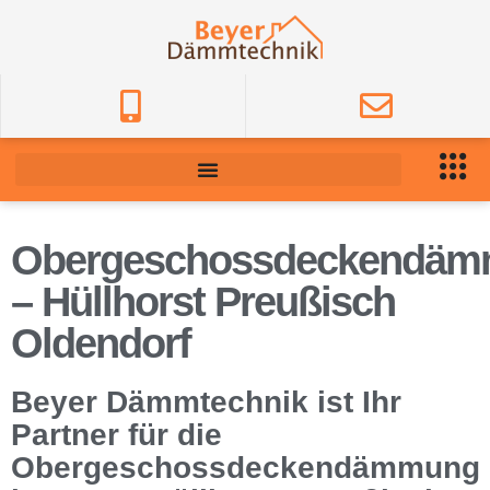
Obergeschossdeckendä
– Hüllhorst Preußisch
Oldendorf
Beyer Dämmtechnik ist Ihr
Partner für die
Obergeschossdeckendämmung