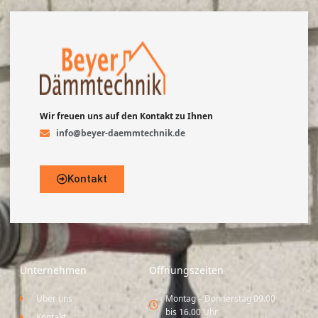
Wir freuen uns auf den Kontakt zu Ihnen
info@beyer-daemmtechnik.de
Kontakt
Unternehmen
Öffnungszeiten
Über uns
Montag – Donnerstag 09.00
bis 16.00 Uhr
Kontakt