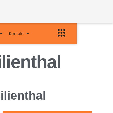
Kontakt
ienthal
lienthal