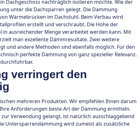
Dachgeschoss nachträglich isolieren möchte. Wie der
ung unter die Dachsparren gelegt. Die Dämmung
 von Wärmebrücken im Dachstuhl. Beim Verbau wird
llprofilen erstellt und verschraubt. Die Höhe der
 in ausreichender Menge verarbeitet werden kann. Mit
zielt man exzellente Dämmresultate. Zwei weitere
t und andere Methoden sind ebenfalls möglich. Für den
echnisch perfekte Dämmung von ganz spezieller Relevanz.
durchführbar.
 verringert den
ig
ischen mehreren Produkten. Wir empfehlen Ihnen darum
ür Ihre Anforderungen beste Art der Dämmung ermitteln.
zur Verwendung gelangt, ist natürlich ausschlaggebend
ie Untersparrendämmung wird zumeist als zusätzliche