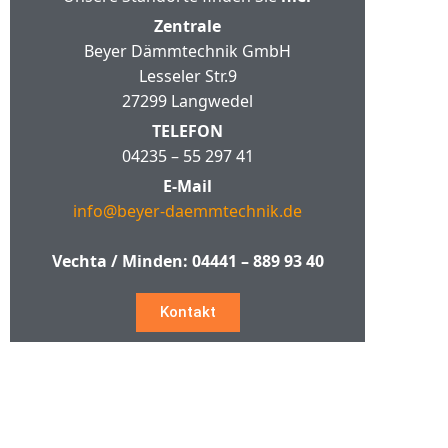
Zentrale
Beyer Dämmtechnik GmbH
Lesseler Str.9
27299 Langwedel
TELEFON
04235 – 55 297 41
E-Mail
info@beyer-daemmtechnik.de
Vechta / Minden:
04441 – 889 93 40
Kontakt