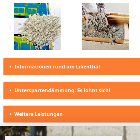
Informationen rund um Lilienthal
Untersparrendämmung: Es lohnt sich!
Weitere Leistungen