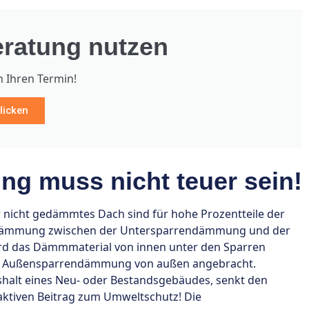
ratung nutzen
h Ihren Termin!
licken
g muss nicht teuer sein!
nicht gedämmtes Dach sind für hohe Prozentteile der
chdämmung zwischen der Untersparrendämmung und der
 das Dämmmaterial von innen unter den Sparren
der Außensparrendämmung von außen angebracht.
alt eines Neu- oder Bestandsgebäudes, senkt den
aktiven Beitrag zum Umweltschutz! Die