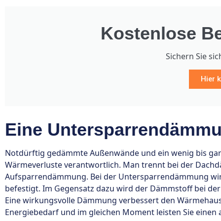
Kostenlose Be
Sichern Sie sic
Hier k
Eine Untersparrendämmun
Notdürftig gedämmte Außenwände und ein wenig bis gar 
Wärmeverluste verantwortlich. Man trennt bei der Da
Aufsparrendämmung. Bei der Untersparrendämmung wird
befestigt. Im Gegensatz dazu wird der Dämmstoff bei 
Eine wirkungsvolle Dämmung verbessert den Wärmehaush
Energiebedarf und im gleichen Moment leisten Sie einen 