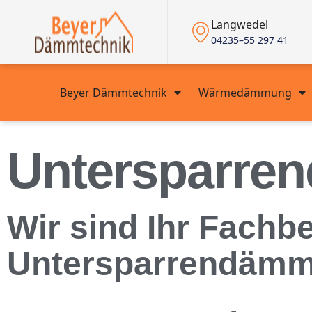
Langwedel
04235–55 297 41
Beyer Dämmtechnik
Wärmedämmung
Untersparren
Wir sind Ihr Fachbe
Untersparrendämmu