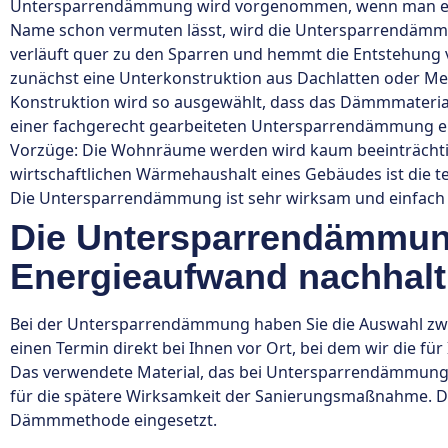
Untersparrendämmung wird vorgenommen, wenn man ein 
Name schon vermuten lässt, wird die Untersparrendämm
verläuft quer zu den Sparren und hemmt die Entstehung
zunächst eine Unterkonstruktion aus Dachlatten oder Meta
Konstruktion wird so ausgewählt, dass das Dämmmaterial
einer fachgerecht gearbeiteten Untersparrendämmung er
Vorzüge: Die Wohnräume werden wird kaum beeinträchtig
wirtschaftlichen Wärmehaushalt eines Gebäudes ist die t
Die Untersparrendämmung ist sehr wirksam und einfach 
Die Untersparrendämmung
Energieaufwand nachhalt
Bei der Untersparrendämmung haben Sie die Auswahl zw
einen Termin direkt bei Ihnen vor Ort, bei dem wir die f
Das verwendete Material, das bei Untersparrendämmung 
für die spätere Wirksamkeit der Sanierungsmaßnahme. D
Dämmmethode eingesetzt.