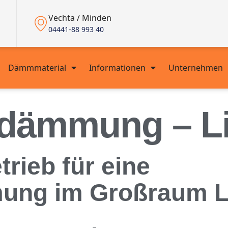
Vechta / Minden
04441-88 993 40
Dämmmaterial
Informationen
Unternehmen
dämmung – Lil
trieb für eine
ng im Großraum Li