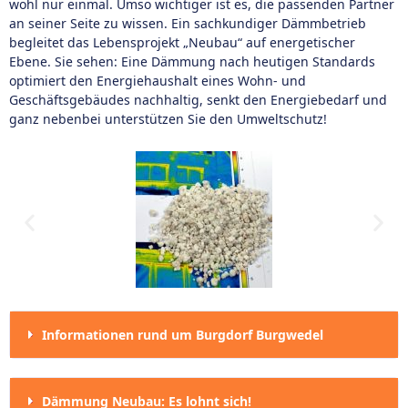
wohl nur einmal. Umso wichtiger ist es, die passenden Partner
an seiner Seite zu wissen. Ein sachkundiger Dämmbetrieb
begleitet das Lebensprojekt „Neubau“ auf energetischer
Ebene. Sie sehen: Eine Dämmung nach heutigen Standards
optimiert den Energiehaushalt eines Wohn- und
Geschäftsgebäudes nachhaltig, senkt den Energiebedarf und
ganz nebenbei unterstützen Sie den Umweltschutz!
Informationen rund um Burgdorf Burgwedel
Dämmung Neubau: Es lohnt sich!