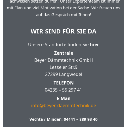
Fachwissen setzen dürfen: Unser Expertenteam ist immer
mit Elan und viel Motivation bei der Sache. Wir freuen uns
auf das Gespräch mit Ihnen!
WIR SIND FÜR SIE DA
Unsere Standorte finden Sie
hier
Zentrale
Beyer Dämmtechnik GmbH
Lesseler Str.9
27299 Langwedel
TELEFON
04235 – 55 297 41
E-Mail
info@beyer-daemmtechnik.de
Vechta / Minden:
04441 – 889 93 40