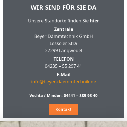
WIR SIND FÜR SIE DA
Unsere Standorte finden Sie
hier
Zentrale
Beyer Dämmtechnik GmbH
Lesseler Str.9
27299 Langwedel
TELEFON
04235 – 55 297 41
E-Mail
info@beyer-daemmtechnik.de
Vechta / Minden:
04441 – 889 93 40
Kontakt