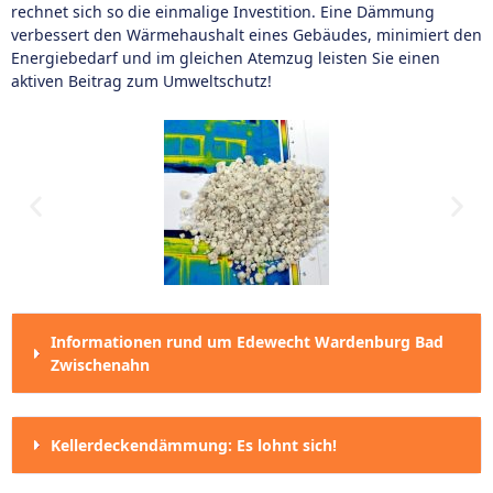
rechnet sich so die einmalige Investition. Eine Dämmung
verbessert den Wärmehaushalt eines Gebäudes, minimiert den
Energiebedarf und im gleichen Atemzug leisten Sie einen
aktiven Beitrag zum Umweltschutz!
Informationen rund um Edewecht Wardenburg Bad
Zwischenahn
Kellerdeckendämmung: Es lohnt sich!