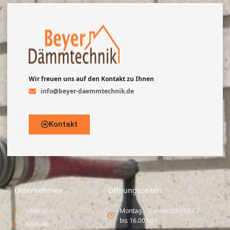
Wir freuen uns auf den Kontakt zu Ihnen
info@beyer-daemmtechnik.de
Kontakt
Unternehmen
Öffnungszeiten
Über uns
Montag – Donnerstag 09.00
bis 16.00 Uhr
Kontakt