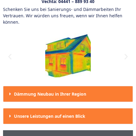
Vechta:
04441 – 889 93 40
Schenken Sie uns bei Sanierungs- und Dämmarbeiten Ihr
Vertrauen. Wir würden uns freuen, wenn wir Ihnen helfen
können.
Dämmung Neubau in Ihrer Region
Unsere Leistungen auf einen Blick