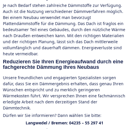
Je nach Bedarf stehen zahlreiche Dämmstoffe zur Verfügung.
Auch ist die Nutzung verschiedener Dämmverfahren möglich.
Bei einem Neubau verwendet man bevorzugt
Plattendämmstoffe für die Dämmung. Das Dach ist fraglos ein
bedeutsamer Teil eines Gebäudes, durch den nützliche Wärme
nach Draußen entweichen kann. Mit den richtigen Materialien
und der richtigen Planung, lässt sich das Dach mittlerweile
vollumfänglich und dauerhaft dämmen. Energieverluste sind
heute vermeidbar.
Reduzieren Sie Ihren Energieaufwand durch eine
fachgerechte Dämmung Ihres Neubaus
Unsere freundlichen und engagierten Spezialisten sorgen
dafür, dass Sie ein Dämmergebnis erhalten, dass genau Ihren
Wünschen entspricht und zu merklich geringeren
Wärmekosten führt. Wir versprechen Ihnen eine fachmännisch
erledigte Arbeit nach dem derzeitigen Stand der
Dämmtechnik.
Dürfen wir Sie informieren? Dann wählen Sie bitte:
Langwedel / Bremen:
04235 – 55 297 41