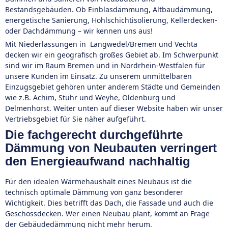
Bestandsgebäuden. Ob Einblasdämmung, Altbaudämmung,
energetische Sanierung, Hohlschichtisolierung, Kellerdecken-
oder Dachdämmung – wir kennen uns aus!
Mit Niederlassungen in Langwedel/Bremen und Vechta
decken wir ein geografisch großes Gebiet ab. Im Schwerpunkt
sind wir im Raum Bremen und in Nordrhein-Westfalen für
unsere Kunden im Einsatz. Zu unserem unmittelbaren
Einzugsgebiet gehören unter anderem Städte und Gemeinden
wie z.B. Achim, Stuhr und Weyhe, Oldenburg und
Delmenhorst. Weiter unten auf dieser Website haben wir unser
Vertriebsgebiet für Sie näher aufgeführt.
Die fachgerecht durchgeführte
Dämmung von Neubauten verringert
den Energieaufwand nachhaltig
Für den idealen Wärmehaushalt eines Neubaus ist die
technisch optimale Dämmung von ganz besonderer
Wichtigkeit. Dies betrifft das Dach, die Fassade und auch die
Geschossdecken. Wer einen Neubau plant, kommt an Frage
der Gebäudedämmung nicht mehr herum.