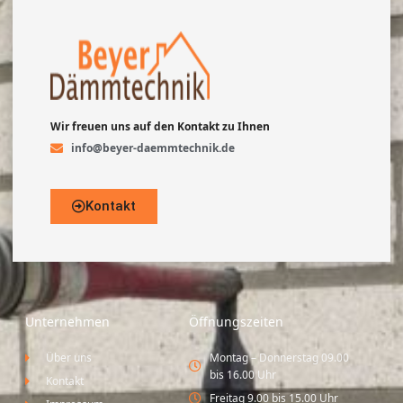
Wir freuen uns auf den Kontakt zu Ihnen
info@beyer-daemmtechnik.de
Kontakt
Unternehmen
Öffnungszeiten
Über uns
Montag – Donnerstag 09.00
bis 16.00 Uhr
Kontakt
Freitag 9.00 bis 15.00 Uhr