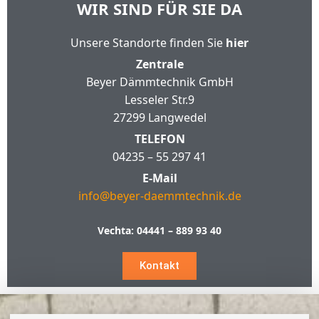
WIR SIND FÜR SIE DA
Unsere Standorte finden Sie
hier
Zentrale
Beyer Dämmtechnik GmbH
Lesseler Str.9
27299 Langwedel
TELEFON
04235 – 55 297 41
E-Mail
info@beyer-daemmtechnik.de
Vechta:
04441 – 889 93 40
Kontakt