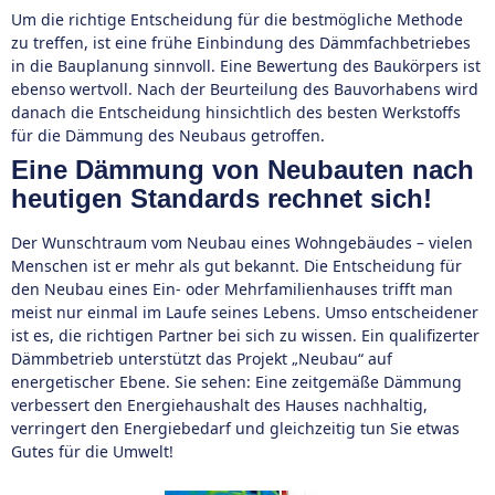
Um die richtige Entscheidung für die bestmögliche Methode
zu treffen, ist eine frühe Einbindung des Dämmfachbetriebes
in die Bauplanung sinnvoll. Eine Bewertung des Baukörpers ist
ebenso wertvoll. Nach der Beurteilung des Bauvorhabens wird
danach die Entscheidung hinsichtlich des besten Werkstoffs
für die Dämmung des Neubaus getroffen.
Eine Dämmung von Neubauten nach
heutigen Standards rechnet sich!
Der Wunschtraum vom Neubau eines Wohngebäudes – vielen
Menschen ist er mehr als gut bekannt. Die Entscheidung für
den Neubau eines Ein- oder Mehrfamilienhauses trifft man
meist nur einmal im Laufe seines Lebens. Umso entscheidener
ist es, die richtigen Partner bei sich zu wissen. Ein qualifizerter
Dämmbetrieb unterstützt das Projekt „Neubau“ auf
energetischer Ebene. Sie sehen: Eine zeitgemäße Dämmung
verbessert den Energiehaushalt des Hauses nachhaltig,
verringert den Energiebedarf und gleichzeitig tun Sie etwas
Gutes für die Umwelt!