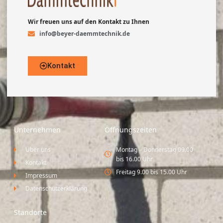
Wir freuen uns auf den Kontakt zu Ihnen
info@beyer-daemmtechnik.de
Kontakt
Unternehmen
Öffnungszeiten
Über uns
Montag – Donnerstag 09.00
bis 16.00 Uhr
Kontakt
Freitag 9.00 bis 15.00 Uhr
Impressum
Datenschutzerklärung
Standorte