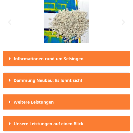
Informationen rund um Selsingen
Dämmung Neubau: Es lohnt sich!
Weitere Leistungen
Unsere Leistungen auf einen Blick