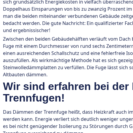
sich grundsätzlich Energiekosten in vielfach überraschen
Doppelhaus Einsparungen von bis zu zwanzig Prozent im V
man die beiden miteinander verbundenen Gebäude zeit
bedacht werden. Die gute Nachricht: Ein qualifizierter 
und ergebnissischer!
Zwischen den beiden Gebäudehälften verläuft vom Dach 
Fuge mit einem Durchmesser von rund sechs Zentimetern. 
einen ausreichenden Schallschutz und eine fehlerfreie Isol
auszufüllen. Als wirkmächtige Methode hat es sich geze
Steinwolledämmplatten zu verfüllen. Die Fuge lässt sich 
Altbauten dämmen.
Wir sind erfahren bei d
Trennfugen!
Das Dämmen der Trennfuge heißt, dass Heizkraft auch i
werden kann. Energie verliert sich deutlich weniger un
es bei nicht genügender Isolierung zu Störungen durch G