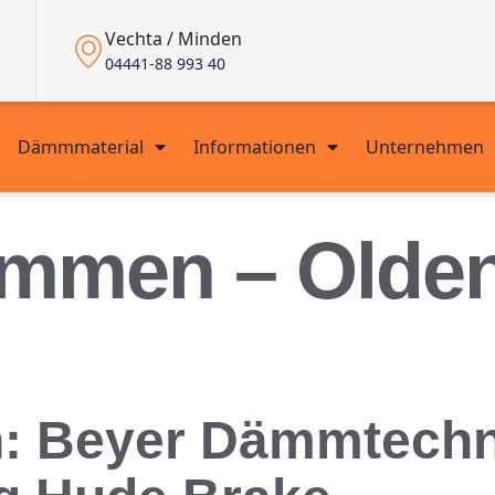
Vechta / Minden
04441-88 993 40
Dämmmaterial
Informationen
Unternehmen
ämmen – Olde
 Beyer Dämmtechnik