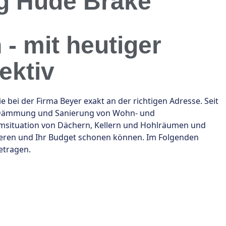
g Hude Brake
- mit heutiger
ektiv
i der Firma Beyer exakt an der richtigen Adresse. Seit
ie Dämmung und Sanierung von Wohn- und
msituation von Dächern, Kellern und Hohlräumen und
zieren und Ihr Budget schonen können. Im Folgenden
etragen.