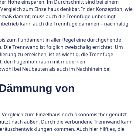
der Höhe einsparen. Im Durchschnitt sind bei einem
ergleich zum Einzelhaus denkbar. In der Konzeption, wie
gemäß dämmt, muss auch die Trennfuge unbedingt
Fachbetrieb kann auch die Trennfuge dämmen – nachhaltig
bis zum Fundament in aller Regel eine durchgehende
Die Trennwand ist folglich zweischalig errichtet. Um
ierung zu erreichen, ist es wichtig, die Trennfuge
igt, den Fugenhohlraum mit modernen
sowohl bei Neubauten als auch im Nachhinein bei
er Dämmung von
m Vergleich zum Einzelhaus noch ökonomischer genutzt
genutzt nach außen. Durch die verbundene Trennwand kann
eräuschentwicklungen kommen. Auch hier hilft es, die