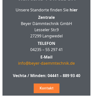
Unsere Standorte finden Sie
hier
Zentrale
Beyer Dämmtechnik GmbH
Lesseler Str.9
27299 Langwedel
TELEFON
04235 – 55 297 41
E-Mail
info@beyer-daemmtechnik.de
Vechta / Minden:
04441 – 889 93 40
Kontakt