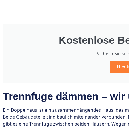
Kostenlose Be
Sichern Sie sic
Hier k
Trennfuge dämmen – wir
Ein Doppelhaus ist ein zusammenhängendes Haus, das mei
Beide Gebäudeteile sind baulich miteinander verbunden. N
gibt es eine Trennfuge zwischen beiden Häusern. Wegen 