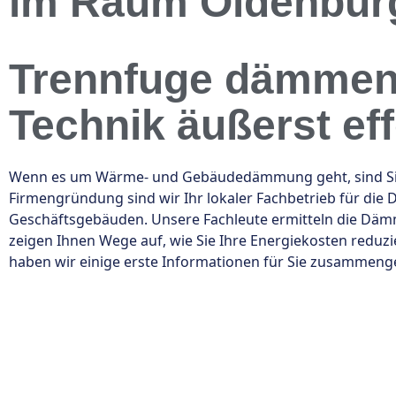
im Raum Oldenbur
Trennfuge dämmen 
Technik äußerst eff
Wenn es um Wärme- und Gebäudedämmung geht, sind Sie be
Firmengründung sind wir Ihr lokaler Fachbetrieb für d
Geschäftsgebäuden. Unsere Fachleute ermitteln die Däm
zeigen Ihnen Wege auf, wie Sie Ihre Energiekosten redu
haben wir einige erste Informationen für Sie zusammeng