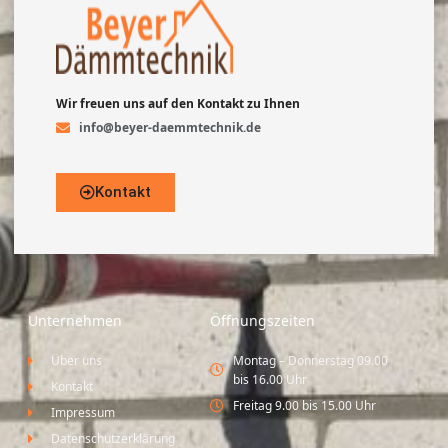
Wir freuen uns auf den Kontakt zu Ihnen
info@beyer-daemmtechnik.de
Kontakt
Unternehmen
Öffnungszeiten
Über uns
Montag – Donnerstag 09.00
bis 16.00 Uhr
Kontakt
Freitag 9.00 bis 15.00 Uhr
Impressum
Datenschutzerklärung