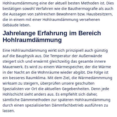
Hohlraumdämmung eine der aktuell besten Methoden ist. Dies
bestätigen sowohl Verfahren wie die Bauthermografie als auch
die Aussagen von zahlreichen Bewohnern bzw. Hausbesitzern,
die in einem mit einer Hohlraumdämmung versehenen
Gebäude leben.
Jahrelange Erfahrung im Bereich
Hohlraumdämmung
Eine Hohlraumdämmung wirkt sich prinzipiell auch günstig
auf die Bauphysik aus. Die Temperatur der Außenwände
steigert sich und erwärmt gleichzeitig das gesamte innere
Mauerwerk. Es wird zu einem Wärmespeicher, der die Wärme
in der Nacht an die Wohnräume wieder abgibt. Die Folge ist
ein besseres Raumklima. Mit dem Ziel, die Wärmedämmmung
wirksam zu steigern, überprüfen unsere geschulten
Spezialisten vor Ort die aktuellen Gegebenheiten. Denn jede
Hohlschicht sieht anders aus. Es empfiehlt sich daher,
sämtliche Dämmmethoden zur späteren Hohlraumdämmung
durch einen spezialisierten Dämmfachbetrieb ausführen zu
lassen.