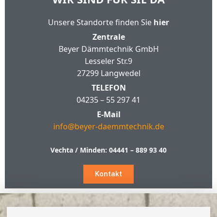
Unsere Standorte finden Sie
hier
Zentrale
Beyer Dämmtechnik GmbH
Lesseler Str.9
27299 Langwedel
TELEFON
04235 – 55 297 41
E-Mail
info@beyer-daemmtechnik.de
Vechta / Minden:
04441 – 889 93 40
Kontakt