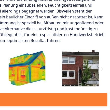
e Planung einzubeziehen. Feuchtigkeitseinfall und
lerdings begegnet werden. Bisweilen steht der
baulicher Eingriff von außen nicht gestattet ist, kann
ämmung ist speziell bei Altbauten mit ungenügend oder
ve Alternative diese kurzfristig und kostengünstig zu
 Obliegenheit für einen spezialisierten Handwerksbetrieb.
zum optimalsten Resultat führen.