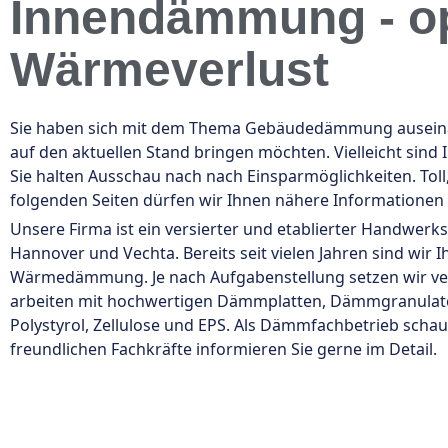
Innendämmung - op
Wärmeverlust
Sie haben sich mit dem Thema Gebäudedämmung auseinan
auf den aktuellen Stand bringen möchten. Vielleicht sin
Sie halten Ausschau nach nach Einsparmöglichkeiten. Toll
folgenden Seiten dürfen wir Ihnen nähere Informatione
Unsere Firma ist ein versierter und etablierter Handwerk
Hannover und Vechta. Bereits seit vielen Jahren sind wi
Wärmedämmung. Je nach Aufgabenstellung setzen wir v
arbeiten mit hochwertigen Dämmplatten, Dämmgranulat
Polystyrol, Zellulose und EPS. Als Dämmfachbetrieb scha
freundlichen Fachkräfte informieren Sie gerne im Detail.