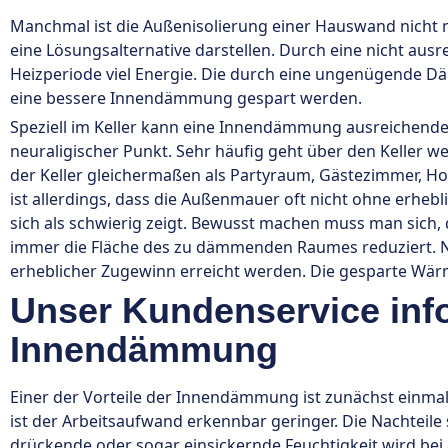
Manchmal ist die Außenisolierung einer Hauswand nicht
eine Lösungsalternative darstellen. Durch eine nicht aus
Heizperiode viel Energie. Die durch eine ungenügende 
eine bessere Innendämmung gespart werden.
Speziell im Keller kann eine Innendämmung ausreichende Er
neuraligischer Punkt. Sehr häufig geht über den Keller w
der Keller gleichermaßen als Partyraum, Gästezimmer, H
ist allerdings, dass die Außenmauer oft nicht ohne erh
sich als schwierig zeigt. Bewusst machen muss man sich
immer die Fläche des zu dämmenden Raumes reduziert. N
erheblicher Zugewinn erreicht werden. Die gesparte Wärme
Unser Kundenservice info
Innendämmung
Einer der Vorteile der Innendämmung ist zunächst einma
ist der Arbeitsaufwand erkennbar geringer. Die Nachteile
drückende oder sogar einsickernde Feuchtigkeit wird bei