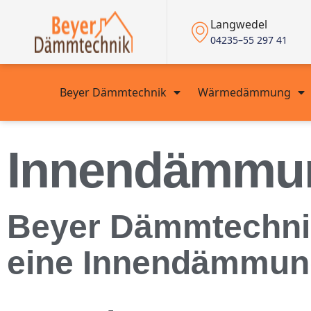
Langwedel
04235–55 297 41
Beyer Dämmtechnik
Wärmedämmung
Innendämmun
Beyer Dämmtechnik 
eine Innendämmun