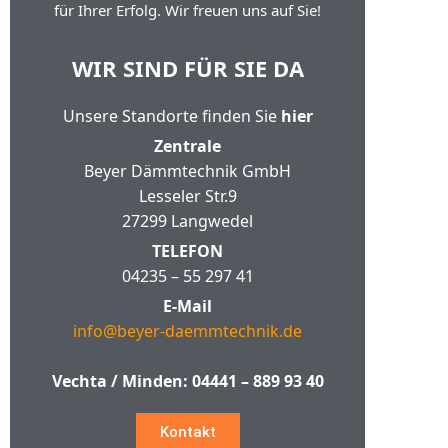
für Ihrer Erfolg. Wir freuen uns auf Sie!
WIR SIND FÜR SIE DA
Unsere Standorte finden Sie
hier
Zentrale
Beyer Dämmtechnik GmbH
Lesseler Str.9
27299 Langwedel
TELEFON
04235 – 55 297 41
E-Mail
info@beyer-daemmtechnik.de
Vechta / Minden:
04441 – 889 93 40
Kontakt