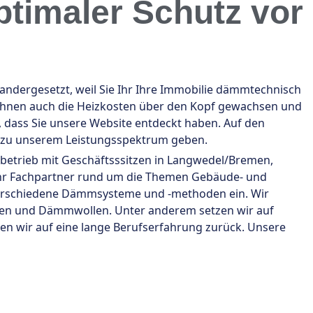
timaler Schutz vor
dergesetzt, weil Sie Ihr Ihre Immobilie dämmtechnisch
d Ihnen auch die Heizkosten über den Kopf gewachsen und
, dass Sie unsere Website entdeckt haben. Auf den
n zu unserem Leistungsspektrum geben.
sbetrieb mit Geschäftsssitzen in Langwedel/Bremen,
r Ihr Fachpartner rund um die Themen Gebäude- und
erschiedene Dämmsysteme und -methoden ein. Wir
en und Dämmwollen. Unter anderem setzen wir auf
uen wir auf eine lange Berufserfahrung zurück. Unsere