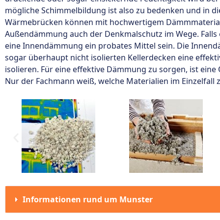
mögliche Schimmelbildung ist also zu bedenken und in di
Wärmebrücken können mit hochwertigem Dämmmaterial al
Außendämmung auch der Denkmalschutz im Wege. Falls ein 
eine Innendämmung ein probates Mittel sein. Die Innend
sogar überhaupt nicht isolierten Kellerdecken eine effekti
isolieren. Für eine effektive Dämmung zu sorgen, ist eine
Nur der Fachmann weiß, welche Materialien im Einzelfall 
Informationen rund um Munster