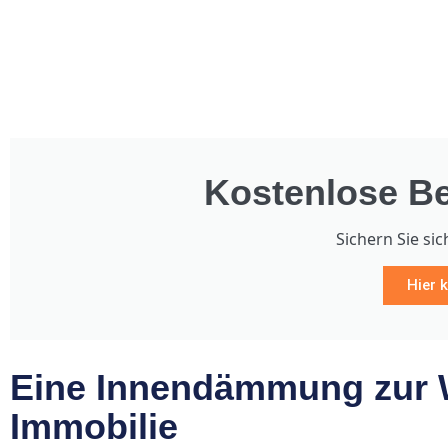
Kostenlose Be
Sichern Sie sic
Hier k
Eine Innendämmung zur W
Immobilie