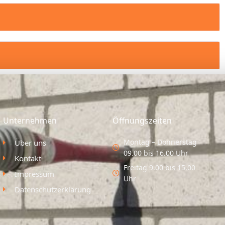
Unternehmen
Öffnungszeiten
Montag – Donnerstag
Über uns
09.00 bis 16.00 Uhr
Kontakt
Freitag 9.00 bis 15.00
Impressum
Uhr
Datenschutzerklärung