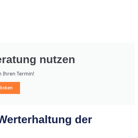
ratung nutzen
h Ihren Termin!
licken
erterhaltung der