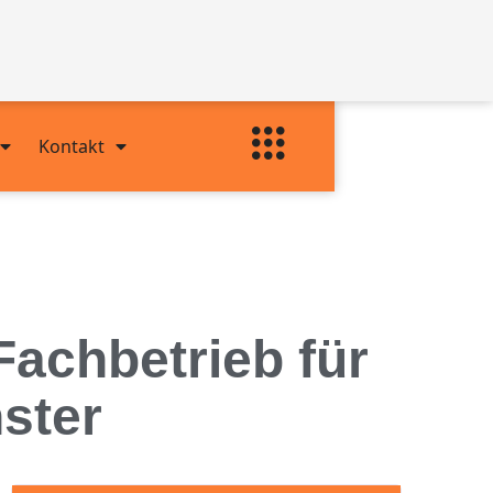
Kontakt
Fachbetrieb für
ster