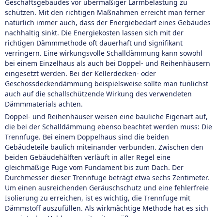
Geschäftsgebäudes vor übermäßiger Lärmbelastung zu
schützen. Mit den richtigen Maßnahmen erreicht man ferner
natürlich immer auch, dass der Energiebedarf eines Gebäudes
nachhaltig sinkt. Die Energiekosten lassen sich mit der
richtigen Dämmmethode oft dauerhaft und signifikant
verringern. Eine wirkungsvolle Schalldämmung kann sowohl
bei einem Einzelhaus als auch bei Doppel- und Reihenhäusern
eingesetzt werden. Bei der Kellerdecken- oder
Geschossdeckendämmung beispielsweise sollte man tunlichst
auch auf die schallschützende Wirkung des verwendeten
Dämmmaterials achten.
Doppel- und Reihenhäuser weisen eine bauliche Eigenart auf,
die bei der Schalldämmung ebenso beachtet werden muss: Die
Trennfuge. Bei einem Doppelhaus sind die beiden
Gebäudeteile baulich miteinander verbunden. Zwischen den
beiden Gebäudehälften verläuft in aller Regel eine
gleichmäßige Fuge vom Fundament bis zum Dach. Der
Durchmesser dieser Trennfuge beträgt etwa sechs Zentimeter.
Um einen ausreichenden Geräuschschutz und eine fehlerfreie
Isolierung zu erreichen, ist es wichtig, die Trennfuge mit
Dämmstoff auszufüllen. Als wirkmächtige Methode hat es sich