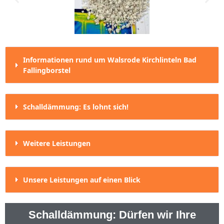
Informationen rund um Walsrode Kirchlinteln Bad
Fallingborstel
Schalldämmung: Es lohnt sich!
Weitere Leistungen
Unsere Leistungen auf einen Blick
Schalldämmung: Dürfen wir Ihre